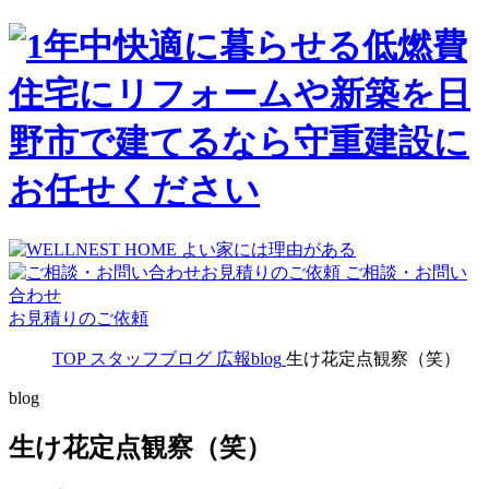
ご相談・お問い
合わせ
お見積りのご依頼
TOP
スタッフブログ
広報blog
生け花定点観察（笑）
blog
生け花定点観察（笑）