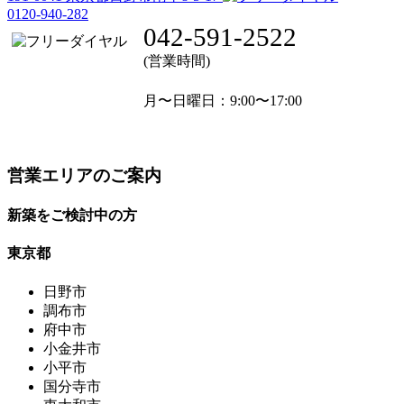
0120-940-282
042-591-2522
(営業時間)
月〜日曜日
：9:00〜17:00
営業エリアのご案内
新築をご検討中の方
東京都
日野市
調布市
府中市
小金井市
小平市
国分寺市