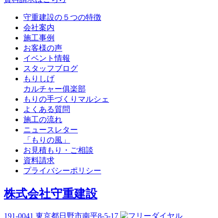
守重建設の５つの特徴
会社案内
施工事例
お客様の声
イベント情報
スタッフブログ
もりしげ
カルチャー俱楽部
もりの手づくりマルシェ
よくある質問
施工の流れ
ニュースレター
「もりの風」
お見積もり・ご相談
資料請求
プライバシーポリシー
株式会社守重建設
191-0041
東京都日野市南平8-5-17