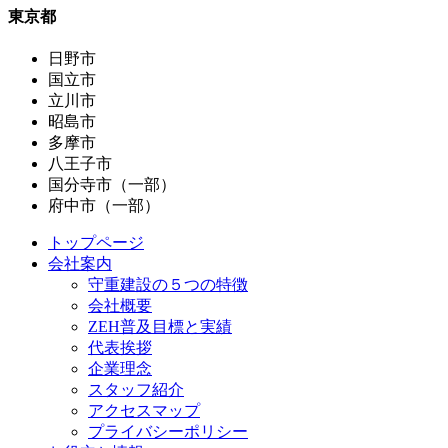
東京都
日野市
国立市
立川市
昭島市
多摩市
八王子市
国分寺市（一部）
府中市（一部）
トップページ
会社案内
守重建設の５つの特徴
会社概要
ZEH普及目標と実績
代表挨拶
企業理念
スタッフ紹介
アクセスマップ
プライバシーポリシー