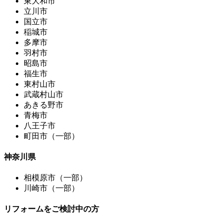
東大和市
立川市
国立市
稲城市
多摩市
羽村市
昭島市
福生市
東村山市
武蔵村山市
あきる野市
青梅市
八王子市
町田市（一部）
神奈川県
相模原市（一部）
川崎市（一部）
リフォームをご検討中の方