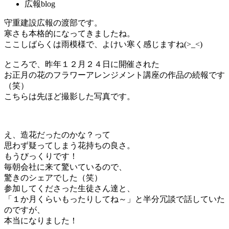
広報blog
守重建設広報の渡部です。
寒さも本格的になってきましたね。
ここしばらくは雨模様で、よけい寒く感じますね(>_<)
ところで、昨年１２月２４日に開催された
お正月の花のフラワーアレンジメント講座の作品の続報です
（笑）
こちらは先ほど撮影した写真です。
え、造花だったのかな？って
思わず疑ってしまう花持ちの良さ。
もうびっくりです！
毎朝会社に来て驚いているので、
驚きのシェアでした（笑）
参加してくださった生徒さん達と、
「１か月くらいもったりしてね～」と半分冗談で話していた
のですが、
本当になりました！