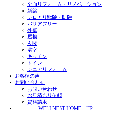
全面リフォーム・リノベーション
新築
シロアリ駆除・防除
バリアフリー
外壁
屋根
玄関
浴室
キッチン
トイレ
シニアリフォーム
お客様の声
お問い合わせ
お問い合わせ
お見積もり依頼
資料請求
WELLNEST HOME HP
ZEH普及実績とZEH普及目標