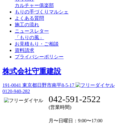
カルチャー俱楽部
もりの手づくりマルシェ
よくある質問
施工の流れ
ニュースレター
「もりの風」
お見積もり・ご相談
資料請求
プライバシーポリシー
株式会社守重建設
191-0041
東京都日野市南平8-5-17
0120-940-282
042-591-2522
(営業時間)
月〜日曜日
：9:00〜17:00