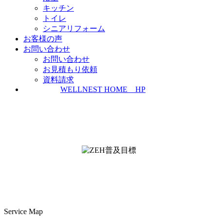
キッチン
トイレ
シニアリフォーム
お客様の声
お問い合わせ
お問い合わせ
お見積もり依頼
資料請求
WELLNEST HOME HP
ZEH普及実績とZEH普及目標
＜ＳＩＩ ＺＥＨビルダー/プランナー一覧
検索＞
Service Map