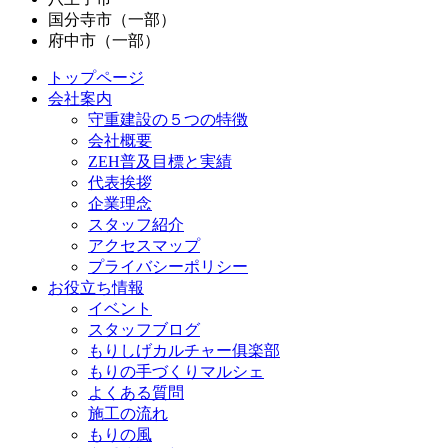
国分寺市（一部）
府中市（一部）
トップページ
会社案内
守重建設の５つの特徴
会社概要
ZEH普及目標と実績
代表挨拶
企業理念
スタッフ紹介
アクセスマップ
プライバシーポリシー
お役立ち情報
イベント
スタッフブログ
もりしげカルチャー俱楽部
もりの手づくりマルシェ
よくある質問
施工の流れ
もりの風