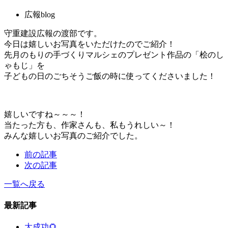
広報blog
守重建設広報の渡部です。
今日は嬉しいお写真をいただけたのでご紹介！
先月のもりの手づくりマルシェのプレゼント作品の「桧のし
ゃもじ」を
子どもの日のごちそうご飯の時に使ってくださいました！
嬉しいですね～～～！
当たった方も、作家さんも、私もうれしい～！
みんな嬉しいお写真のご紹介でした。
前の記事
次の記事
一覧へ戻る
最新記事
大成功🌻