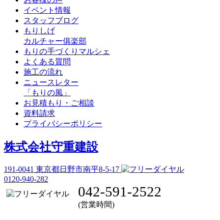
イベント情報
スタッフブログ
もりしげ
カルチャー俱楽部
もりの手づくりマルシェ
よくある質問
施工の流れ
ニュースレター
「もりの風」
お見積もり・ご相談
資料請求
プライバシーポリシー
株式会社守重建設
191-0041
東京都日野市南平8-5-17
0120-940-282
042-591-2522
(営業時間)