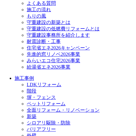
よくある質問
施工の流れ
もりの風
守重建設の新築とは
守重建設の低燃費リフォームとは
守重建設事務所を紹介します
耐震診断・工事
住宅省エネ2026キャンペーン
先進的窓リノベ2026事業
みらいエコ住宅2026事業
給湯省エネ2026事業
施工事例
LDKリフォーム
階段
塀・フェンス
ペットリフォーム
全面リフォーム・リノベーション
新築
シロアリ駆除・防除
バリアフリー
外壁