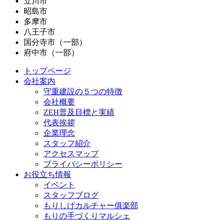
立川市
昭島市
多摩市
八王子市
国分寺市（一部）
府中市（一部）
トップページ
会社案内
守重建設の５つの特徴
会社概要
ZEH普及目標と実績
代表挨拶
企業理念
スタッフ紹介
アクセスマップ
プライバシーポリシー
お役立ち情報
イベント
スタッフブログ
もりしげカルチャー俱楽部
もりの手づくりマルシェ