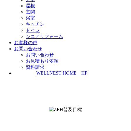
屋根
玄関
浴室
キッチン
トイレ
シニアリフォーム
お客様の声
お問い合わせ
お問い合わせ
お見積もり依頼
資料請求
WELLNEST HOME HP
ZEH普及実績とZEH普及目標
＜ＳＩＩ ＺＥＨビルダー/プランナー一覧
検索＞