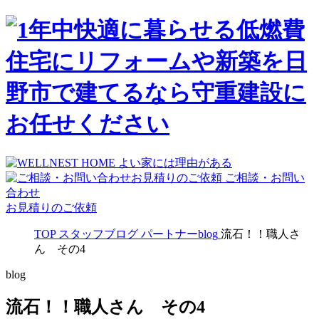
ご相談・お問い
合わせ
お見積りのご依頼
TOP
スタッフブログ
パートナーblog
流石！！職人さ
ん その4
blog
流石！！職人さん その4