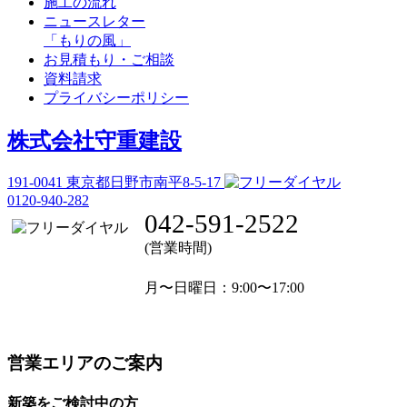
施工の流れ
ニュースレター
「もりの風」
お見積もり・ご相談
資料請求
プライバシーポリシー
株式会社守重建設
191-0041
東京都日野市南平8-5-17
0120-940-282
042-591-2522
(営業時間)
月〜日曜日
：9:00〜17:00
営業エリアのご案内
新築をご検討中の方