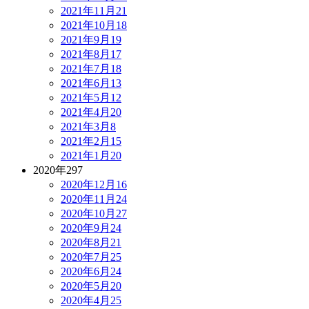
2021年11月
21
2021年10月
18
2021年9月
19
2021年8月
17
2021年7月
18
2021年6月
13
2021年5月
12
2021年4月
20
2021年3月
8
2021年2月
15
2021年1月
20
2020年
297
2020年12月
16
2020年11月
24
2020年10月
27
2020年9月
24
2020年8月
21
2020年7月
25
2020年6月
24
2020年5月
20
2020年4月
25