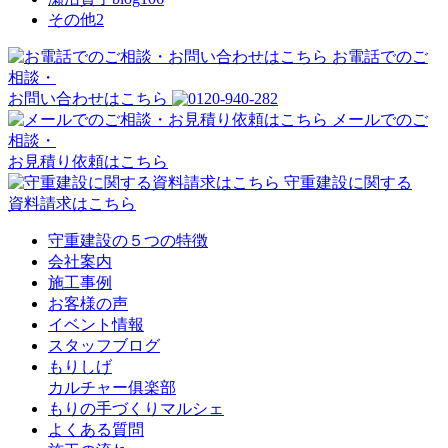
その他
2
お電話でのご
相談・
お問い合わせはこちら
メールでのご
相談・
お見積り依頼はこちら
守重建設に関する
資料請求はこちら
守重建設の５つの特徴
会社案内
施工事例
お客様の声
イベント情報
スタッフブログ
もりしげ
カルチャー俱楽部
もりの手づくりマルシェ
よくある質問