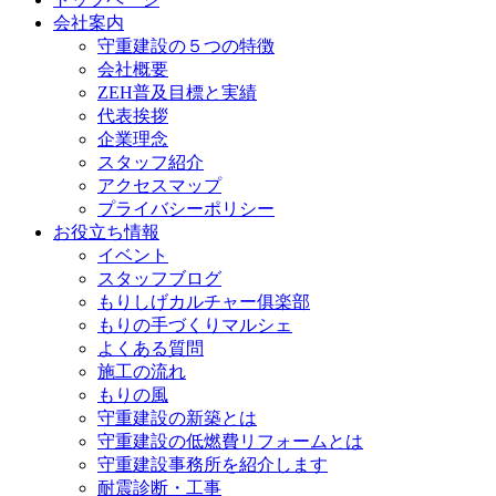
会社案内
守重建設の５つの特徴
会社概要
ZEH普及目標と実績
代表挨拶
企業理念
スタッフ紹介
アクセスマップ
プライバシーポリシー
お役立ち情報
イベント
スタッフブログ
もりしげカルチャー俱楽部
もりの手づくりマルシェ
よくある質問
施工の流れ
もりの風
守重建設の新築とは
守重建設の低燃費リフォームとは
守重建設事務所を紹介します
耐震診断・工事