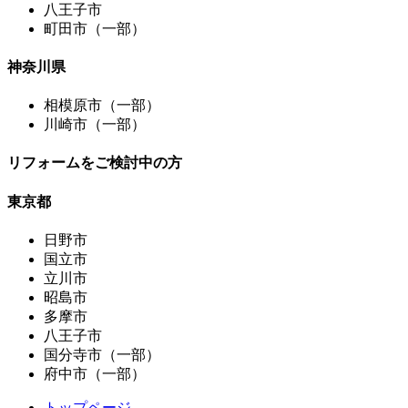
八王子市
町田市（一部）
神奈川県
相模原市（一部）
川崎市（一部）
リフォームをご検討中の方
東京都
日野市
国立市
立川市
昭島市
多摩市
八王子市
国分寺市（一部）
府中市（一部）
トップページ