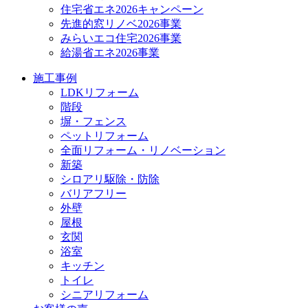
住宅省エネ2026キャンペーン
先進的窓リノベ2026事業
みらいエコ住宅2026事業
給湯省エネ2026事業
施工事例
LDKリフォーム
階段
塀・フェンス
ペットリフォーム
全面リフォーム・リノベーション
新築
シロアリ駆除・防除
バリアフリー
外壁
屋根
玄関
浴室
キッチン
トイレ
シニアリフォーム