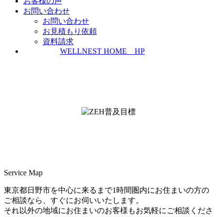
お客様の声
お問い合わせ
お問い合わせ
お見積もり依頼
資料請求
WELLNEST HOME HP
ZEH普及実績とZEH普及目標
＜ＳＩＩ ＺＥＨビルダー/プランナー一覧
検索＞
Service Map
東京都日野市を中心に来るまで1時間圏内にお住まいの方の
ご相談なら、すぐにお伺いいたします。
それ以外の地域にお住まいのお客様もお気軽にご相談くださ