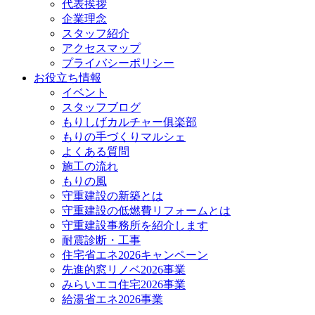
代表挨拶
企業理念
スタッフ紹介
アクセスマップ
プライバシーポリシー
お役立ち情報
イベント
スタッフブログ
もりしげカルチャー俱楽部
もりの手づくりマルシェ
よくある質問
施工の流れ
もりの風
守重建設の新築とは
守重建設の低燃費リフォームとは
守重建設事務所を紹介します
耐震診断・工事
住宅省エネ2026キャンペーン
先進的窓リノベ2026事業
みらいエコ住宅2026事業
給湯省エネ2026事業