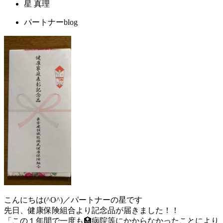
星 真理
パートナーblog
こんにちは(^O^)／パートナーの星です
先日、健康保険組合より記念品が届きました！！
「この１年間で一度も🏥病院等にかからなかったことにより