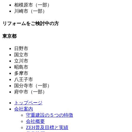
相模原市（一部）
川崎市（一部）
リフォームをご検討中の方
東京都
日野市
国立市
立川市
昭島市
多摩市
八王子市
国分寺市（一部）
府中市（一部）
トップページ
会社案内
守重建設の５つの特徴
会社概要
ZEH普及目標と実績