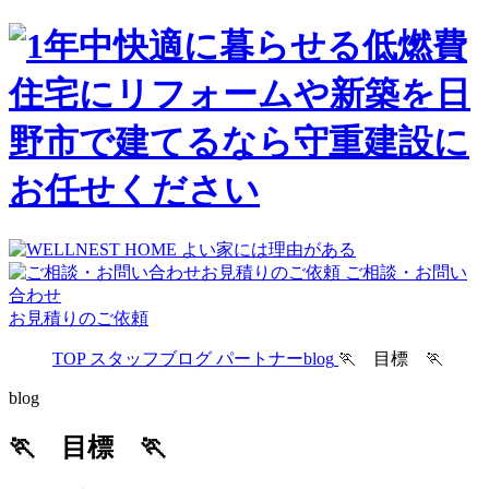
ご相談・お問い
合わせ
お見積りのご依頼
TOP
スタッフブログ
パートナーblog
🏃 目標 🏃
blog
🏃 目標 🏃