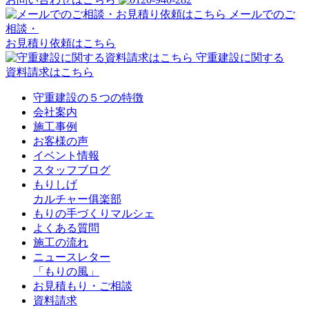
メールでのご
相談・
お見積り依頼はこちら
守重建設に関する
資料請求はこちら
守重建設の５つの特徴
会社案内
施工事例
お客様の声
イベント情報
スタッフブログ
もりしげ
カルチャー俱楽部
もりの手づくりマルシェ
よくある質問
施工の流れ
ニュースレター
「もりの風」
お見積もり・ご相談
資料請求