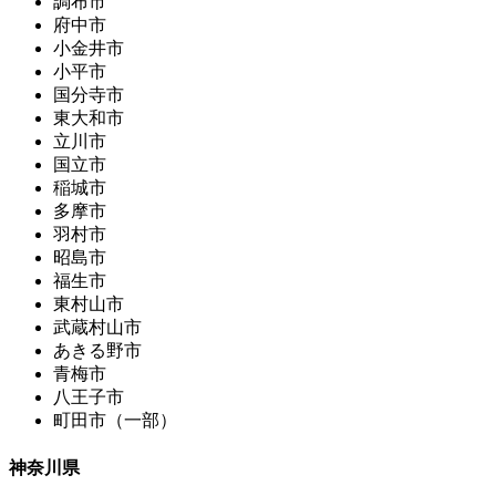
調布市
府中市
小金井市
小平市
国分寺市
東大和市
立川市
国立市
稲城市
多摩市
羽村市
昭島市
福生市
東村山市
武蔵村山市
あきる野市
青梅市
八王子市
町田市（一部）
神奈川県