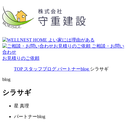
ご相談・お問い
合わせ
お見積りのご依頼
TOP
スタッフブログ
パートナーblog
シラサギ
blog
シラサギ
星 真理
パートナーblog