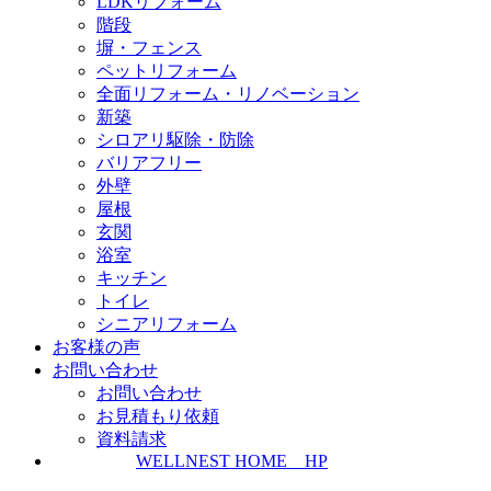
LDKリフォーム
階段
塀・フェンス
ペットリフォーム
全面リフォーム・リノベーション
新築
シロアリ駆除・防除
バリアフリー
外壁
屋根
玄関
浴室
キッチン
トイレ
シニアリフォーム
お客様の声
お問い合わせ
お問い合わせ
お見積もり依頼
資料請求
WELLNEST HOME HP