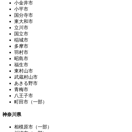
小金井市
小平市
国分寺市
東大和市
立川市
国立市
稲城市
多摩市
羽村市
昭島市
福生市
東村山市
武蔵村山市
あきる野市
青梅市
八王子市
町田市（一部）
神奈川県
相模原市（一部）