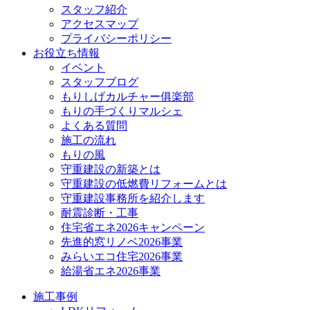
スタッフ紹介
アクセスマップ
プライバシーポリシー
お役立ち情報
イベント
スタッフブログ
もりしげカルチャー俱楽部
もりの手づくりマルシェ
よくある質問
施工の流れ
もりの風
守重建設の新築とは
守重建設の低燃費リフォームとは
守重建設事務所を紹介します
耐震診断・工事
住宅省エネ2026キャンペーン
先進的窓リノベ2026事業
みらいエコ住宅2026事業
給湯省エネ2026事業
施工事例