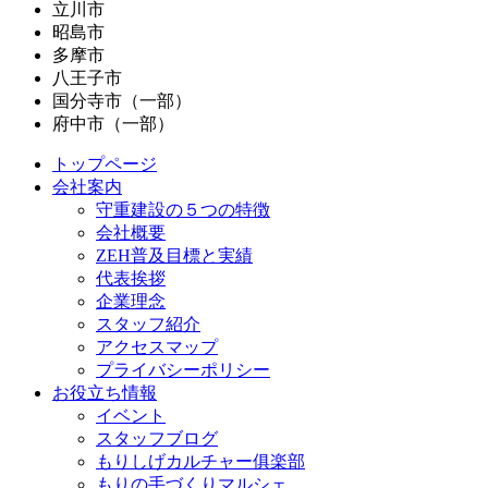
立川市
昭島市
多摩市
八王子市
国分寺市（一部）
府中市（一部）
トップページ
会社案内
守重建設の５つの特徴
会社概要
ZEH普及目標と実績
代表挨拶
企業理念
スタッフ紹介
アクセスマップ
プライバシーポリシー
お役立ち情報
イベント
スタッフブログ
もりしげカルチャー俱楽部
もりの手づくりマルシェ