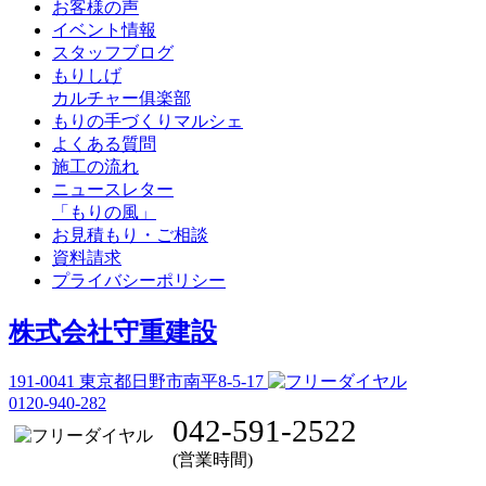
お客様の声
イベント情報
スタッフブログ
もりしげ
カルチャー俱楽部
もりの手づくりマルシェ
よくある質問
施工の流れ
ニュースレター
「もりの風」
お見積もり・ご相談
資料請求
プライバシーポリシー
株式会社守重建設
191-0041
東京都日野市南平8-5-17
0120-940-282
042-591-2522
(営業時間)