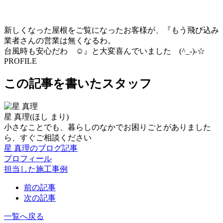
新しくなった屋根をご覧になったお客様が、『もう飛び込み
業者さんの営業は無くなるわ。
台風時も安心だわ ☺』と大変喜んでいました (^_-)-☆
PROFILE
この記事を書いたスタッフ
星 真理
(ほし まり)
小さなことでも、暮らしのなかでお困りごとがありました
ら、すぐご相談ください
星 真理のブログ記事
プロフィール
担当した施工事例
前の記事
次の記事
一覧へ戻る