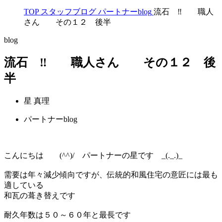
TOP
スタッフブログ
パートナーblog
流石 ‼ 職人
さん その１２ 後半
blog
流石 ‼ 職人さん その１２ 後
半
星 真理
パートナーblog
こんにちは (^^)/ パートナーの星です _(._.)_
需要は年々減少傾向ですが、伝統的和風住宅の意匠には最も
適している
和瓦の葺き替えです
耐久年数は５０～６０年と最長です