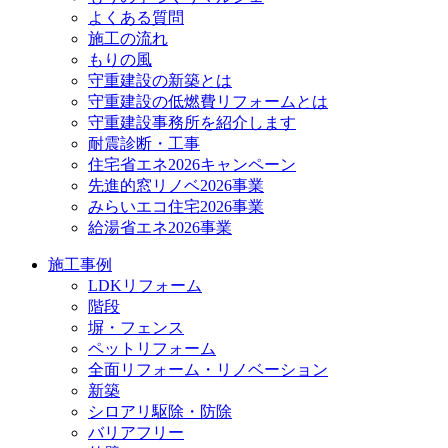
よくある質問
施工の流れ
もりの風
守重建設の新築とは
守重建設の低燃費リフォームとは
守重建設事務所を紹介します
耐震診断・工事
住宅省エネ2026キャンペーン
先進的窓リノベ2026事業
みらいエコ住宅2026事業
給湯省エネ2026事業
施工事例
LDKリフォーム
階段
塀・フェンス
ペットリフォーム
全面リフォーム・リノベーション
新築
シロアリ駆除・防除
バリアフリー