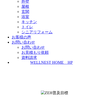
外壁
屋根
玄関
浴室
キッチン
トイレ
シニアリフォーム
お客様の声
お問い合わせ
お問い合わせ
お見積もり依頼
資料請求
WELLNEST HOME HP
ZEH普及実績とZEH普及目標
＜ＳＩＩ ＺＥＨビルダー/プランナー一覧