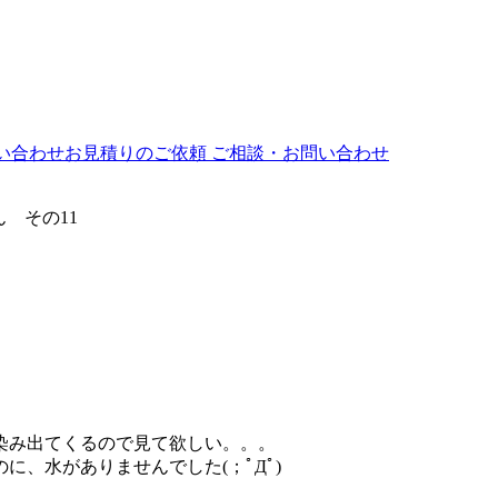
ご相談・お問い合わせ
 その11
染み出てくるので見て欲しい。。。
、水がありませんでした(；ﾟДﾟ)