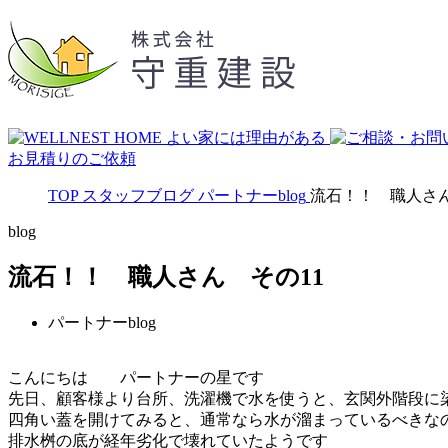
お見積りのご依頼
TOP
スタッフブログ
パートナーblog
流石！！ 職人さん
blog
流石！！ 職人さん その11
パートナーblog
こんにちは パートナーの星です
先日、顧客様より台所、洗濯機で水を使うと、玄関外階段に
四角い蓋を開けてみると、通常なら水が溜まっているべきなのに
排水桝の底が経年劣化で壊れていたようです