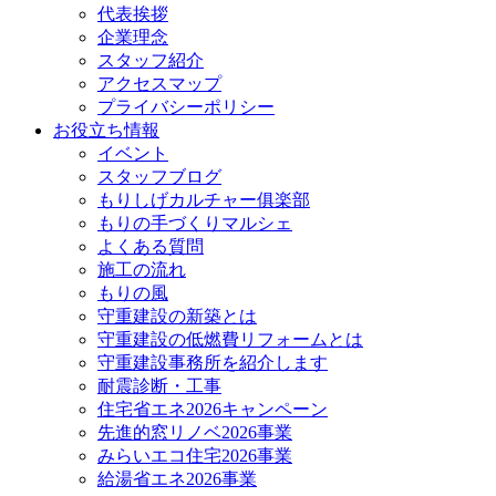
代表挨拶
企業理念
スタッフ紹介
アクセスマップ
プライバシーポリシー
お役立ち情報
イベント
スタッフブログ
もりしげカルチャー俱楽部
もりの手づくりマルシェ
よくある質問
施工の流れ
もりの風
守重建設の新築とは
守重建設の低燃費リフォームとは
守重建設事務所を紹介します
耐震診断・工事
住宅省エネ2026キャンペーン
先進的窓リノベ2026事業
みらいエコ住宅2026事業
給湯省エネ2026事業