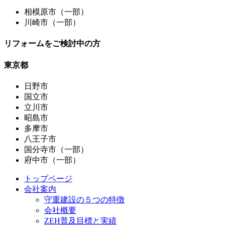
相模原市（一部）
川崎市（一部）
リフォームをご検討中の方
東京都
日野市
国立市
立川市
昭島市
多摩市
八王子市
国分寺市（一部）
府中市（一部）
トップページ
会社案内
守重建設の５つの特徴
会社概要
ZEH普及目標と実績