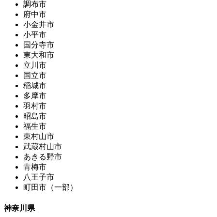
調布市
府中市
小金井市
小平市
国分寺市
東大和市
立川市
国立市
稲城市
多摩市
羽村市
昭島市
福生市
東村山市
武蔵村山市
あきる野市
青梅市
八王子市
町田市（一部）
神奈川県