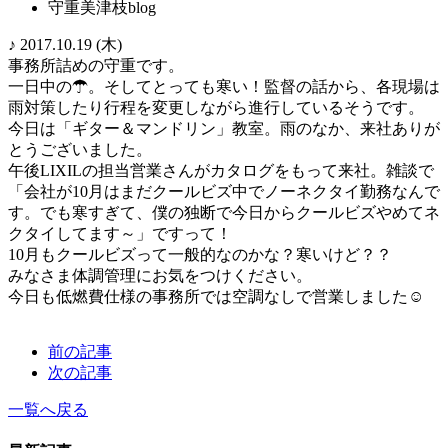
守重美津枝blog
♪ 2017.10.19 (木)
事務所詰めの守重です。
一日中の☂。そしてとっても寒い！監督の話から、各現場は
雨対策したり行程を変更しながら進行しているそうです。
今日は「ギター＆マンドリン」教室。雨のなか、来社ありが
とうございました。
午後LIXILの担当営業さんがカタログをもって来社。雑談で
「会社が10月はまだクールビズ中でノーネクタイ勤務なんで
す。でも寒すぎて、僕の独断で今日からクールビズやめてネ
クタイしてます～」ですって！
10月もクールビズって一般的なのかな？寒いけど？？
みなさま体調管理にお気をつけください。
今日も低燃費仕様の事務所では空調なしで営業しました☺
前の記事
次の記事
一覧へ戻る