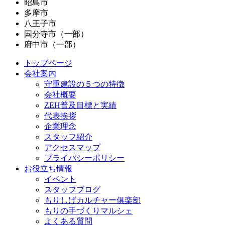
昭島市
多摩市
八王子市
国分寺市（一部）
府中市（一部）
トップページ
会社案内
守重建設の５つの特徴
会社概要
ZEH普及目標と実績
代表挨拶
企業理念
スタッフ紹介
アクセスマップ
プライバシーポリシー
お役立ち情報
イベント
スタッフブログ
もりしげカルチャー俱楽部
もりの手づくりマルシェ
よくある質問