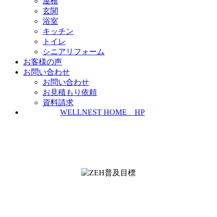
屋根
玄関
浴室
キッチン
トイレ
シニアリフォーム
お客様の声
お問い合わせ
お問い合わせ
お見積もり依頼
資料請求
WELLNEST HOME HP
ZEH普及実績とZEH普及目標
＜ＳＩＩ ＺＥＨビルダー/プランナー一覧
検索＞