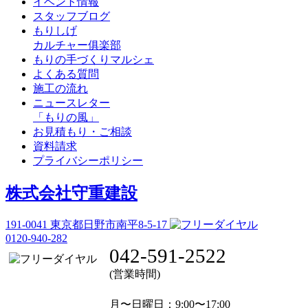
イベント情報
スタッフブログ
もりしげ
カルチャー俱楽部
もりの手づくりマルシェ
よくある質問
施工の流れ
ニュースレター
「もりの風」
お見積もり・ご相談
資料請求
プライバシーポリシー
株式会社守重建設
191-0041
東京都日野市南平8-5-17
0120-940-282
042-591-2522
(営業時間)
月〜日曜日
：9:00〜17:00