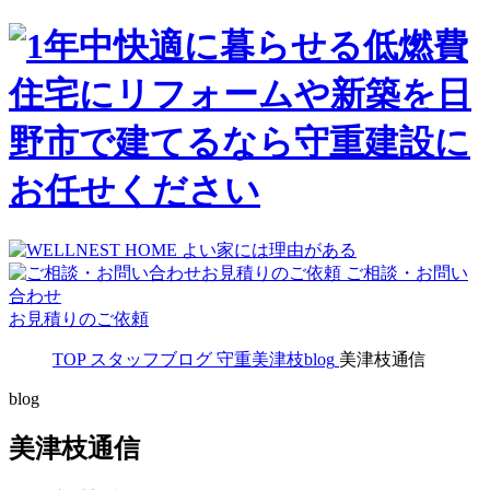
ご相談・お問い
合わせ
お見積りのご依頼
TOP
スタッフブログ
守重美津枝blog
美津枝通信
blog
美津枝通信