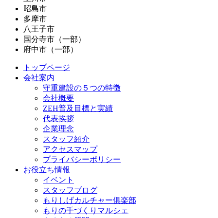
昭島市
多摩市
八王子市
国分寺市（一部）
府中市（一部）
トップページ
会社案内
守重建設の５つの特徴
会社概要
ZEH普及目標と実績
代表挨拶
企業理念
スタッフ紹介
アクセスマップ
プライバシーポリシー
お役立ち情報
イベント
スタッフブログ
もりしげカルチャー俱楽部
もりの手づくりマルシェ