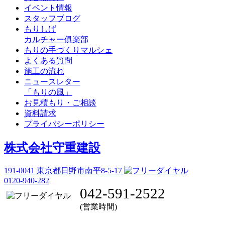
イベント情報
スタッフブログ
もりしげ
カルチャー俱楽部
もりの手づくりマルシェ
よくある質問
施工の流れ
ニュースレター
「もりの風」
お見積もり・ご相談
資料請求
プライバシーポリシー
株式会社守重建設
191-0041
東京都日野市南平8-5-17
0120-940-282
042-591-2522
(営業時間)