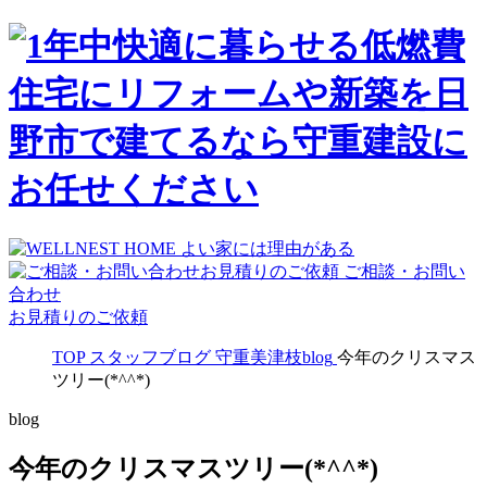
ご相談・お問い
合わせ
お見積りのご依頼
TOP
スタッフブログ
守重美津枝blog
今年のクリスマス
ツリー(*^^*)
blog
今年のクリスマスツリー(*^^*)