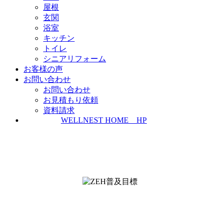
屋根
玄関
浴室
キッチン
トイレ
シニアリフォーム
お客様の声
お問い合わせ
お問い合わせ
お見積もり依頼
資料請求
WELLNEST HOME HP
ZEH普及実績とZEH普及目標
＜ＳＩＩ ＺＥＨビルダー/プランナー一覧
検索＞