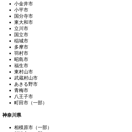
小金井市
小平市
国分寺市
東大和市
立川市
国立市
稲城市
多摩市
羽村市
昭島市
福生市
東村山市
武蔵村山市
あきる野市
青梅市
八王子市
町田市（一部）
神奈川県
相模原市（一部）