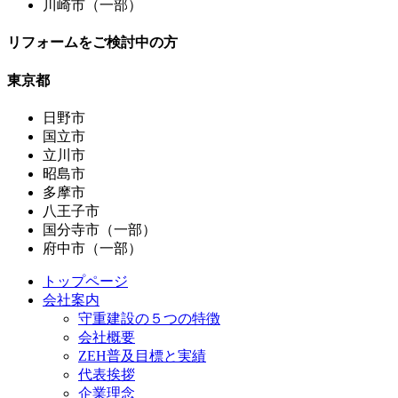
川崎市（一部）
リフォームをご検討中の方
東京都
日野市
国立市
立川市
昭島市
多摩市
八王子市
国分寺市（一部）
府中市（一部）
トップページ
会社案内
守重建設の５つの特徴
会社概要
ZEH普及目標と実績
代表挨拶
企業理念