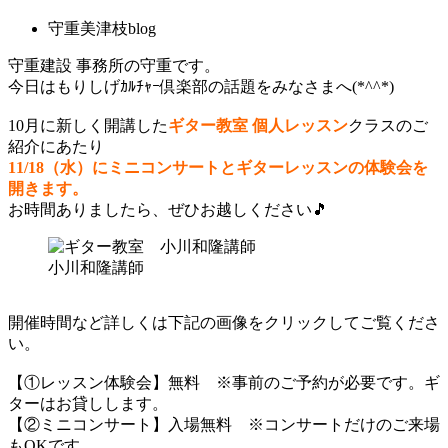
守重美津枝blog
守重建設 事務所の守重です。
今日はもりしげｶﾙﾁｬｰ倶楽部の話題をみなさまへ(*^^*)
10月に新しく開講した
ギター教室 個人レッスン
クラスのご
紹介にあたり
11/18（水）にミニコンサートとギターレッスンの体験会を
開きます。
お時間ありましたら、ぜひお越しください🎵
小川和隆講師
開催時間など詳しくは下記の画像をクリックしてご覧くださ
い。
【①レッスン体験会】無料 ※事前のご予約が必要です。ギ
ターはお貸しします。
【②ミニコンサート】入場無料 ※コンサートだけのご来場
もOKです。