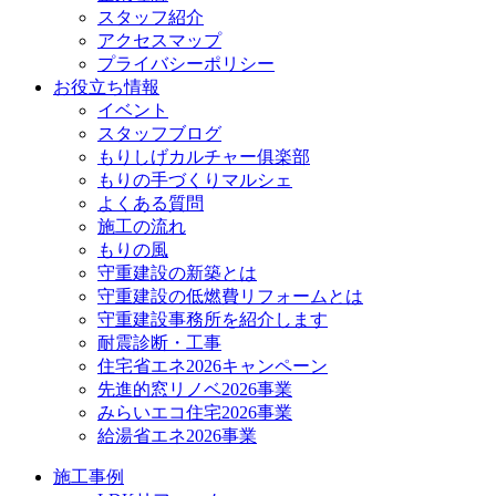
スタッフ紹介
アクセスマップ
プライバシーポリシー
お役立ち情報
イベント
スタッフブログ
もりしげカルチャー俱楽部
もりの手づくりマルシェ
よくある質問
施工の流れ
もりの風
守重建設の新築とは
守重建設の低燃費リフォームとは
守重建設事務所を紹介します
耐震診断・工事
住宅省エネ2026キャンペーン
先進的窓リノベ2026事業
みらいエコ住宅2026事業
給湯省エネ2026事業
施工事例