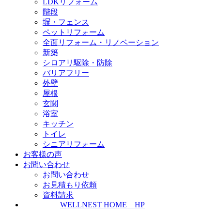
LDKリフォーム
階段
塀・フェンス
ペットリフォーム
全面リフォーム・リノベーション
新築
シロアリ駆除・防除
バリアフリー
外壁
屋根
玄関
浴室
キッチン
トイレ
シニアリフォーム
お客様の声
お問い合わせ
お問い合わせ
お見積もり依頼
資料請求
WELLNEST HOME HP