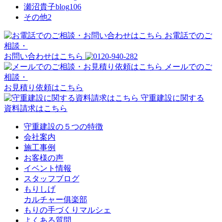
瀬沼貴子blog
106
その他
2
お電話でのご
相談・
お問い合わせはこちら
メールでのご
相談・
お見積り依頼はこちら
守重建設に関する
資料請求はこちら
守重建設の５つの特徴
会社案内
施工事例
お客様の声
イベント情報
スタッフブログ
もりしげ
カルチャー俱楽部
もりの手づくりマルシェ
よくある質問