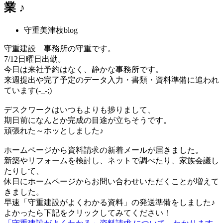
業 ♪
守重美津枝blog
守重建設 事務所の守重です。
7/12日曜日出勤。
今日は来社予約はなく、静かな事務所です。
来週提出や完了予定のデータ入力・書類・資料準備に追われ
ています(-_-;)
デスクワークはいつもよりも捗りまして、
期日前になんとか完成の目途が立ちそうです。
頑張れた～ホッとしました♪
ホームページから資料請求の新着メールが届きました。
新築やリフォームを検討し、ネットで調べたり、家族会議し
たりして、
休日にホームページからお問い合わせいただくことが増えて
きました。
早速「守重建設がよくわかる資料」の発送準備をしました♪
よかったら下記をクリックしてみてください！