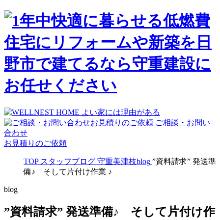
ご相談・お問い
合わせ
お見積りのご依頼
TOP
スタッフブログ
守重美津枝blog
”資料請求” 発送準
備♪ そして片付け作業 ♪
blog
”資料請求” 発送準備♪ そして片付け作