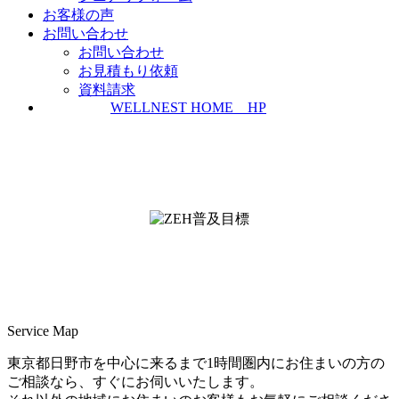
お客様の声
お問い合わせ
お問い合わせ
お見積もり依頼
資料請求
WELLNEST HOME HP
ZEH普及実績とZEH普及目標
＜ＳＩＩ ＺＥＨビルダー/プランナー一覧
検索＞
Service Map
東京都日野市を中心に来るまで1時間圏内にお住まいの方の
ご相談なら、すぐにお伺いいたします。