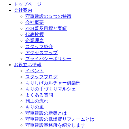
トップページ
会社案内
守重建設の５つの特徴
会社概要
ZEH普及目標と実績
代表挨拶
企業理念
スタッフ紹介
アクセスマップ
プライバシーポリシー
お役立ち情報
イベント
スタッフブログ
もりしげカルチャー俱楽部
もりの手づくりマルシェ
よくある質問
施工の流れ
もりの風
守重建設の新築とは
守重建設の低燃費リフォームとは
守重建設事務所を紹介します