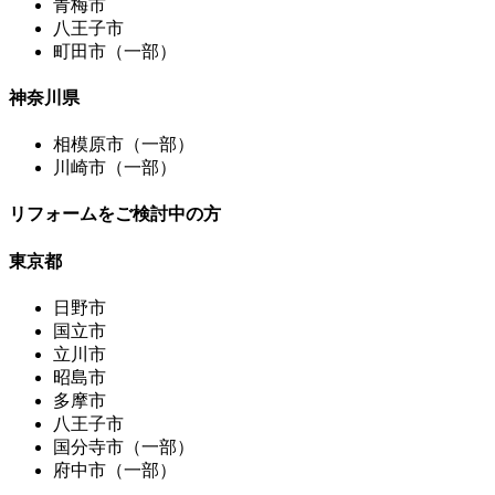
青梅市
八王子市
町田市（一部）
神奈川県
相模原市（一部）
川崎市（一部）
リフォームをご検討中の方
東京都
日野市
国立市
立川市
昭島市
多摩市
八王子市
国分寺市（一部）
府中市（一部）