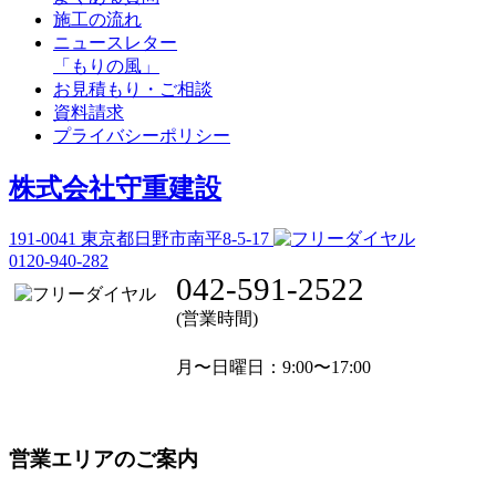
施工の流れ
ニュースレター
「もりの風」
お見積もり・ご相談
資料請求
プライバシーポリシー
株式会社守重建設
191-0041
東京都日野市南平8-5-17
0120-940-282
042-591-2522
(営業時間)
月〜日曜日
：9:00〜17:00
営業エリアのご案内