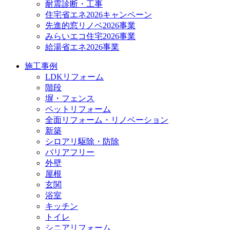
耐震診断・工事
住宅省エネ2026キャンペーン
先進的窓リノベ2026事業
みらいエコ住宅2026事業
給湯省エネ2026事業
施工事例
LDKリフォーム
階段
塀・フェンス
ペットリフォーム
全面リフォーム・リノベーション
新築
シロアリ駆除・防除
バリアフリー
外壁
屋根
玄関
浴室
キッチン
トイレ
シニアリフォーム