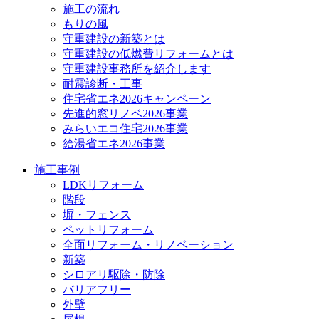
施工の流れ
もりの風
守重建設の新築とは
守重建設の低燃費リフォームとは
守重建設事務所を紹介します
耐震診断・工事
住宅省エネ2026キャンペーン
先進的窓リノベ2026事業
みらいエコ住宅2026事業
給湯省エネ2026事業
施工事例
LDKリフォーム
階段
塀・フェンス
ペットリフォーム
全面リフォーム・リノベーション
新築
シロアリ駆除・防除
バリアフリー
外壁