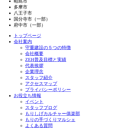
昭島市
多摩市
八王子市
国分寺市（一部）
府中市（一部）
トップページ
会社案内
守重建設の５つの特徴
会社概要
ZEH普及目標と実績
代表挨拶
企業理念
スタッフ紹介
アクセスマップ
プライバシーポリシー
お役立ち情報
イベント
スタッフブログ
もりしげカルチャー俱楽部
もりの手づくりマルシェ
よくある質問