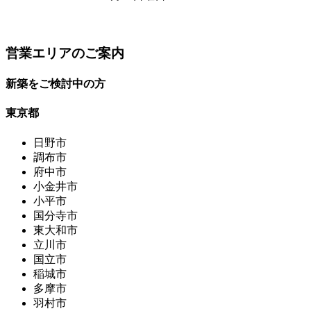
営業エリアのご案内
新築をご検討中の方
東京都
日野市
調布市
府中市
小金井市
小平市
国分寺市
東大和市
立川市
国立市
稲城市
多摩市
羽村市