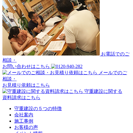
お電話でのご
相談・
お問い合わせはこちら
メールでのご
相談・
お見積り依頼はこちら
守重建設に関する
資料請求はこちら
守重建設の５つの特徴
会社案内
施工事例
お客様の声