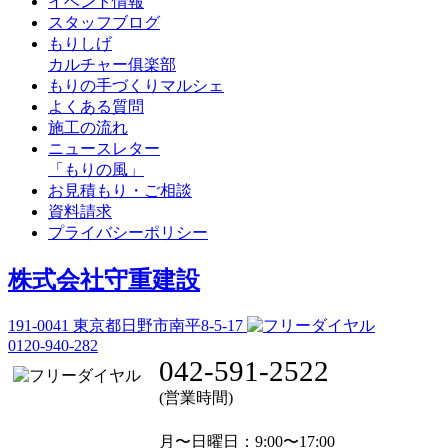
イベント情報
スタッフブログ
もりしげ
カルチャー俱楽部
もりの手づくりマルシェ
よくある質問
施工の流れ
ニュースレター
「もりの風」
お見積もり・ご相談
資料請求
プライバシーポリシー
株式会社守重建設
191-0041
東京都日野市南平8-5-17
0120-940-282
042-591-2522
(営業時間)
月〜日曜日
：9:00〜17:00