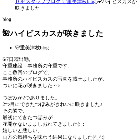
TOP
スタッフブログ
守重美津枝blog
🌺ハイビスカスが
咲きました
blog
🌺ハイビスカスが咲きました
守重美津枝blog
6/7日曜出勤。
守重建設 事務所の守重です。
ここ数回のブログで、
事務所のハイビスカスの写真を載せましたが、
ついに花が咲きました～♪
つぼみが2つありました。
2つ目にできたつぼみがきれいに咲きました♪
その隣で、
最初にできたつぼみが
花開かないまましおれてきました(;_;
嬉しいと悲しい、
両方の気持ちを味わう結果になりました(^_^;)