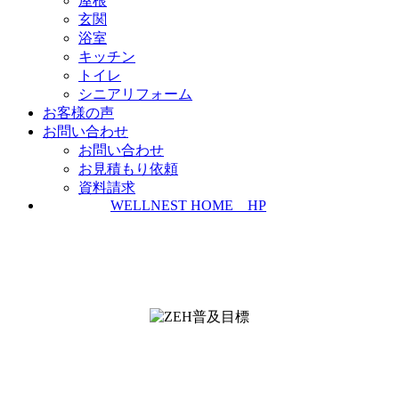
屋根
玄関
浴室
キッチン
トイレ
シニアリフォーム
お客様の声
お問い合わせ
お問い合わせ
お見積もり依頼
資料請求
WELLNEST HOME HP
ZEH普及実績とZEH普及目標
＜ＳＩＩ ＺＥＨビルダー/プランナー一覧
検索＞