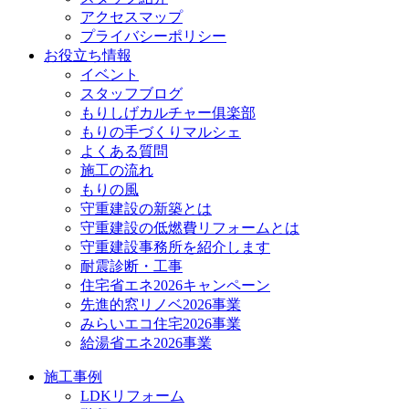
アクセスマップ
プライバシーポリシー
お役立ち情報
イベント
スタッフブログ
もりしげカルチャー俱楽部
もりの手づくりマルシェ
よくある質問
施工の流れ
もりの風
守重建設の新築とは
守重建設の低燃費リフォームとは
守重建設事務所を紹介します
耐震診断・工事
住宅省エネ2026キャンペーン
先進的窓リノベ2026事業
みらいエコ住宅2026事業
給湯省エネ2026事業
施工事例
LDKリフォーム