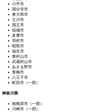
小平市
国分寺市
東大和市
立川市
国立市
稲城市
多摩市
羽村市
昭島市
福生市
東村山市
武蔵村山市
あきる野市
青梅市
八王子市
町田市（一部）
神奈川県
相模原市（一部）
川崎市（一部）