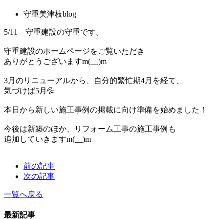
守重美津枝blog
5/11 守重建設の守重です。
守重建設のホームページをご覧いただき
ありがとうございますm(__)m
3月のリニューアルから、自分的繁忙期4月を経て、
気づけば5月💦
本日から新しい施工事例の掲載に向け準備を始めました！
今後は新築のほか、リフォーム工事の施工事例も
追加していきますm(__)m
前の記事
次の記事
一覧へ戻る
最新記事