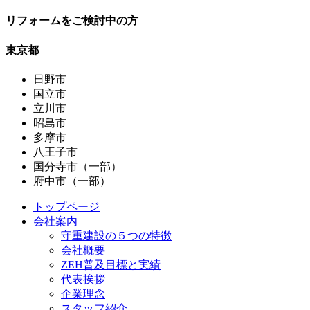
リフォームをご検討中の方
東京都
日野市
国立市
立川市
昭島市
多摩市
八王子市
国分寺市（一部）
府中市（一部）
トップページ
会社案内
守重建設の５つの特徴
会社概要
ZEH普及目標と実績
代表挨拶
企業理念
スタッフ紹介