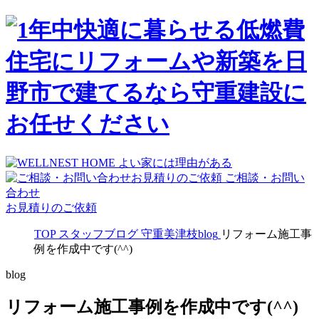
ご相談・お問い
合わせ
お見積りのご依頼
TOP
スタッフブログ
守重美津枝blog
リフォーム施工事
例を作成中です(^^)
blog
リフォーム施工事例を作成中です(^^)