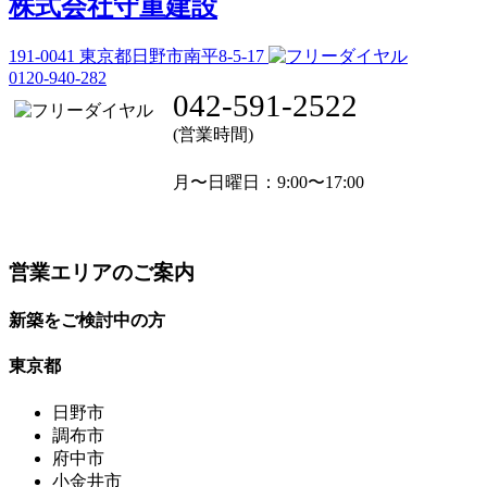
株式会社守重建設
191-0041
東京都日野市南平8-5-17
0120-940-282
042-591-2522
(営業時間)
月〜日曜日
：9:00〜17:00
営業エリアのご案内
新築をご検討中の方
東京都
日野市
調布市
府中市
小金井市