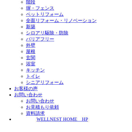
階段
塀・フェンス
ペットリフォーム
全面リフォーム・リノベーション
新築
シロアリ駆除・防除
バリアフリー
外壁
屋根
玄関
浴室
キッチン
トイレ
シニアリフォーム
お客様の声
お問い合わせ
お問い合わせ
お見積もり依頼
資料請求
WELLNEST HOME HP