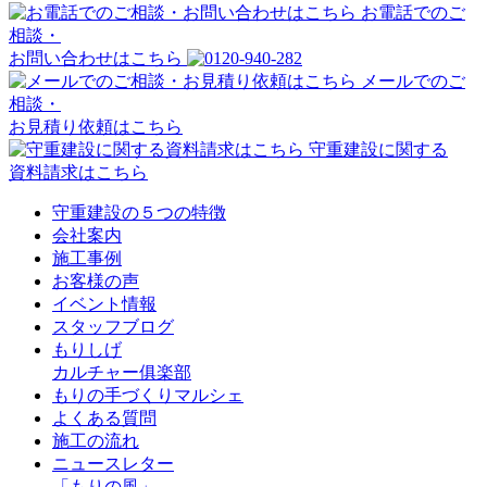
お電話でのご
相談・
お問い合わせはこちら
メールでのご
相談・
お見積り依頼はこちら
守重建設に関する
資料請求はこちら
守重建設の５つの特徴
会社案内
施工事例
お客様の声
イベント情報
スタッフブログ
もりしげ
カルチャー俱楽部
もりの手づくりマルシェ
よくある質問
施工の流れ
ニュースレター
「もりの風」