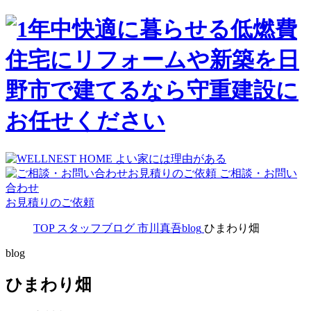
ご相談・お問い
合わせ
お見積りのご依頼
TOP
スタッフブログ
市川真吾blog
ひまわり畑
blog
ひまわり畑