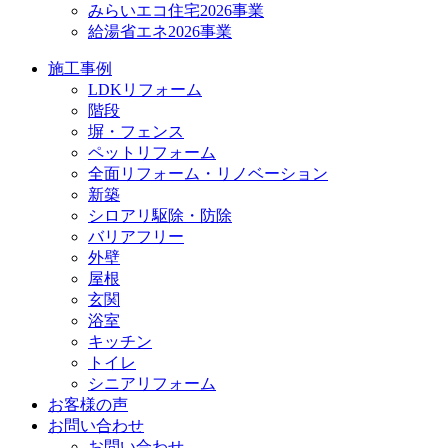
みらいエコ住宅2026事業
給湯省エネ2026事業
施工事例
LDKリフォーム
階段
塀・フェンス
ペットリフォーム
全面リフォーム・リノベーション
新築
シロアリ駆除・防除
バリアフリー
外壁
屋根
玄関
浴室
キッチン
トイレ
シニアリフォーム
お客様の声
お問い合わせ
お問い合わせ