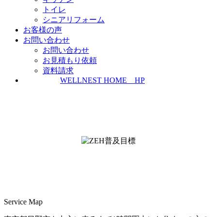
トイレ
シニアリフォーム
お客様の声
お問い合わせ
お問い合わせ
お見積もり依頼
資料請求
WELLNEST HOME HP
ZEH普及実績とZEH普及目標
＜ＳＩＩ ＺＥＨビルダー/プランナー一覧
検索＞
Service Map