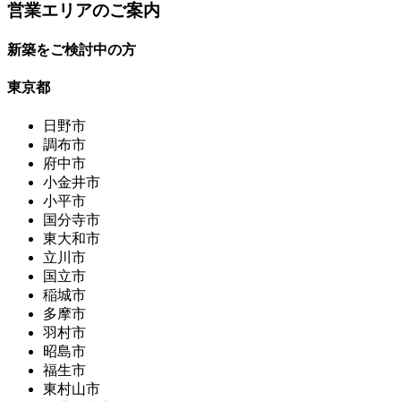
営業エリアのご案内
新築をご検討中の方
東京都
日野市
調布市
府中市
小金井市
小平市
国分寺市
東大和市
立川市
国立市
稲城市
多摩市
羽村市
昭島市
福生市
東村山市