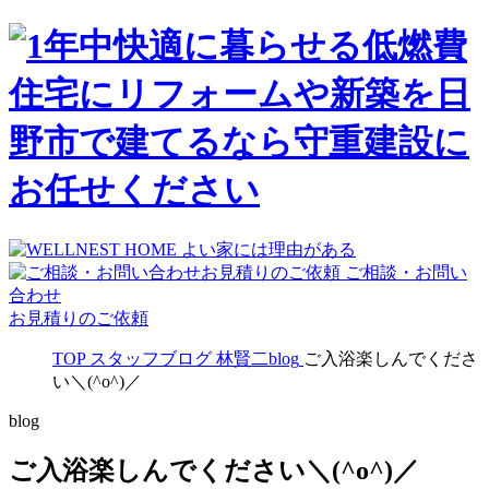
ご相談・お問い
合わせ
お見積りのご依頼
TOP
スタッフブログ
林賢二blog
ご入浴楽しんでくださ
い＼(^o^)／
blog
ご入浴楽しんでください＼(^o^)／