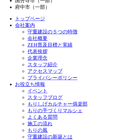
国分寺市（一部）
府中市（一部）
トップページ
会社案内
守重建設の５つの特徴
会社概要
ZEH普及目標と実績
代表挨拶
企業理念
スタッフ紹介
アクセスマップ
プライバシーポリシー
お役立ち情報
イベント
スタッフブログ
もりしげカルチャー俱楽部
もりの手づくりマルシェ
よくある質問
施工の流れ
もりの風
守重建設の新築とは