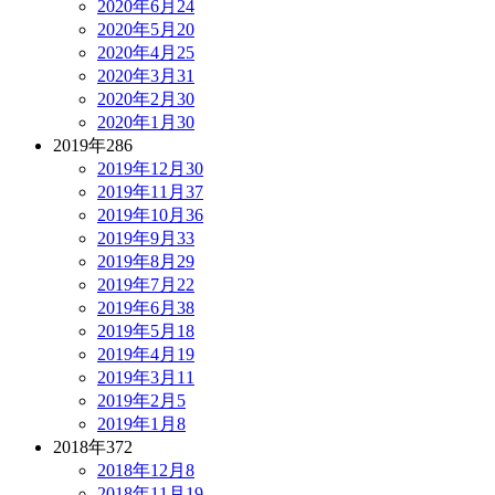
2020年6月
24
2020年5月
20
2020年4月
25
2020年3月
31
2020年2月
30
2020年1月
30
2019年
286
2019年12月
30
2019年11月
37
2019年10月
36
2019年9月
33
2019年8月
29
2019年7月
22
2019年6月
38
2019年5月
18
2019年4月
19
2019年3月
11
2019年2月
5
2019年1月
8
2018年
372
2018年12月
8
2018年11月
19