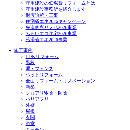
守重建設の低燃費リフォームとは
守重建設事務所を紹介します
耐震診断・工事
住宅省エネ2026キャンペーン
先進的窓リノベ2026事業
みらいエコ住宅2026事業
給湯省エネ2026事業
施工事例
LDKリフォーム
階段
塀・フェンス
ペットリフォーム
全面リフォーム・リノベーション
新築
シロアリ駆除・防除
バリアフリー
外壁
屋根
玄関
浴室
キッチン