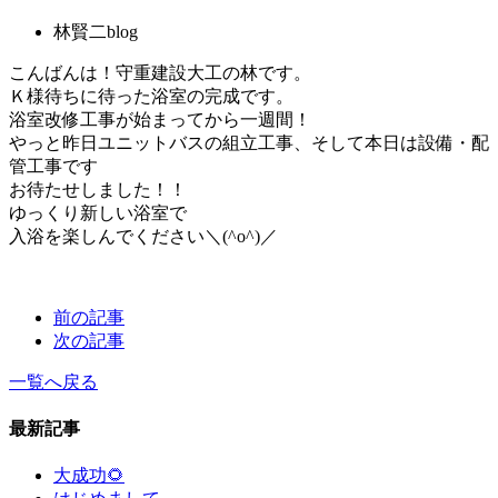
林賢二blog
こんばんは！守重建設大工の林です。
Ｋ様待ちに待った浴室の完成です。
浴室改修工事が始まってから一週間！
やっと昨日ユニットバスの組立工事、そして本日は設備・配
管工事です
お待たせしました！！
ゆっくり新しい浴室で
入浴を楽しんでください＼(^o^)／
前の記事
次の記事
一覧へ戻る
最新記事
大成功🌻