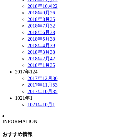
2018年10月
22
2018年9月
26
2018年8月
35
2018年7月
32
2018年6月
38
2018年5月
38
2018年4月
39
2018年3月
38
2018年2月
42
2018年1月
35
2017年
124
2017年12月
36
2017年11月
53
2017年10月
35
1021年
1
1021年10月
1
INFORMATION
おすすめ情報