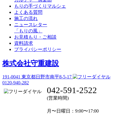
もりの手づくりマルシェ
よくある質問
施工の流れ
ニュースレター
「もりの風」
お見積もり・ご相談
資料請求
プライバシーポリシー
株式会社守重建設
191-0041
東京都日野市南平8-5-17
0120-940-282
042-591-2522
(営業時間)
月〜日曜日
：9:00〜17:00