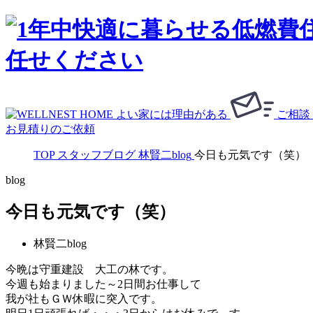
ご相談
お見積りのご依頼
TOP
スタッフブログ
林賢二blog
今日も元気です（笑）
blog
今日も元気です（笑）
林賢二blog
今晩は守重建設 大工の林です。
今週も始まりました～2日間お仕事して
我が社もＧＷ休暇に突入です。