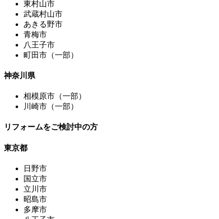
東村山市
武蔵村山市
あきる野市
青梅市
八王子市
町田市（一部）
神奈川県
相模原市（一部）
川崎市（一部）
リフォームをご検討中の方
東京都
日野市
国立市
立川市
昭島市
多摩市