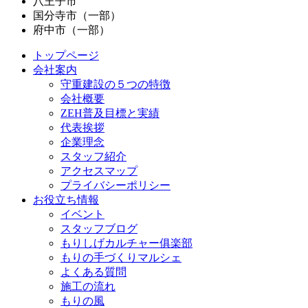
八王子市
国分寺市（一部）
府中市（一部）
トップページ
会社案内
守重建設の５つの特徴
会社概要
ZEH普及目標と実績
代表挨拶
企業理念
スタッフ紹介
アクセスマップ
プライバシーポリシー
お役立ち情報
イベント
スタッフブログ
もりしげカルチャー俱楽部
もりの手づくりマルシェ
よくある質問
施工の流れ
もりの風