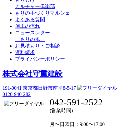
カルチャー俱楽部
もりの手づくりマルシェ
よくある質問
施工の流れ
ニュースレター
「もりの風」
お見積もり・ご相談
資料請求
プライバシーポリシー
株式会社守重建設
191-0041
東京都日野市南平8-5-17
0120-940-282
042-591-2522
(営業時間)
月〜日曜日
：9:00〜17:00