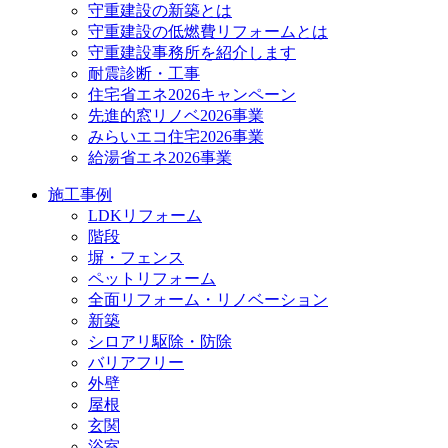
守重建設の新築とは
守重建設の低燃費リフォームとは
守重建設事務所を紹介します
耐震診断・工事
住宅省エネ2026キャンペーン
先進的窓リノベ2026事業
みらいエコ住宅2026事業
給湯省エネ2026事業
施工事例
LDKリフォーム
階段
塀・フェンス
ペットリフォーム
全面リフォーム・リノベーション
新築
シロアリ駆除・防除
バリアフリー
外壁
屋根
玄関
浴室