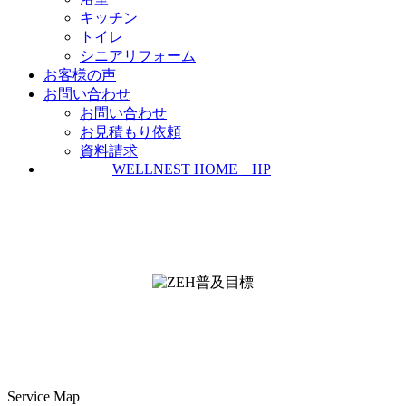
キッチン
トイレ
シニアリフォーム
お客様の声
お問い合わせ
お問い合わせ
お見積もり依頼
資料請求
WELLNEST HOME HP
ZEH普及実績とZEH普及目標
＜ＳＩＩ ＺＥＨビルダー/プランナー一覧
検索＞
Service Map