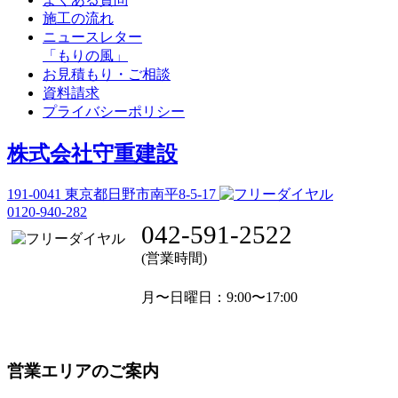
施工の流れ
ニュースレター
「もりの風」
お見積もり・ご相談
資料請求
プライバシーポリシー
株式会社守重建設
191-0041
東京都日野市南平8-5-17
0120-940-282
042-591-2522
(営業時間)
月〜日曜日
：9:00〜17:00
営業エリアのご案内