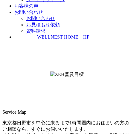
お客様の声
お問い合わせ
お問い合わせ
お見積もり依頼
資料請求
WELLNEST HOME HP
ZEH普及実績とZEH普及目標
＜ＳＩＩ ＺＥＨビルダー/プランナー一覧
検索＞
Service Map
東京都日野市を中心に来るまで1時間圏内にお住まいの方の
ご相談なら、すぐにお伺いいたします。