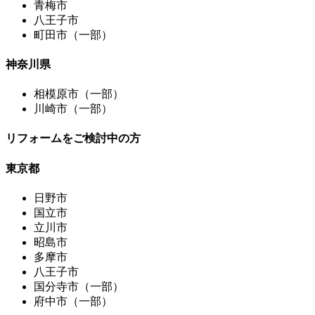
青梅市
八王子市
町田市（一部）
神奈川県
相模原市（一部）
川崎市（一部）
リフォームをご検討中の方
東京都
日野市
国立市
立川市
昭島市
多摩市
八王子市
国分寺市（一部）
府中市（一部）