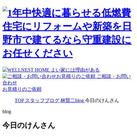
ご相談・お問い
合わせ
お見積りのご依頼
TOP
スタッフブログ
林賢二blog
今日のけんさん
blog
今日のけんさん