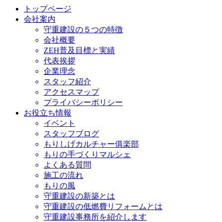
トップページ
会社案内
守重建設の５つの特徴
会社概要
ZEH普及目標と実績
代表挨拶
企業理念
スタッフ紹介
アクセスマップ
プライバシーポリシー
お役立ち情報
イベント
スタッフブログ
もりしげカルチャー俱楽部
もりの手づくりマルシェ
よくある質問
施工の流れ
もりの風
守重建設の新築とは
守重建設の低燃費リフォームとは
守重建設事務所を紹介します