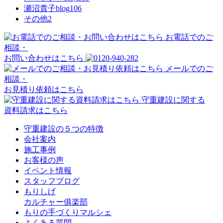
瀬沼貴子blog
106
その他
2
お電話でのご
相談・
お問い合わせはこちら
メールでのご
相談・
お見積り依頼はこちら
守重建設に関する
資料請求はこちら
守重建設の５つの特徴
会社案内
施工事例
お客様の声
イベント情報
スタッフブログ
もりしげ
カルチャー俱楽部
もりの手づくりマルシェ
よくある質問