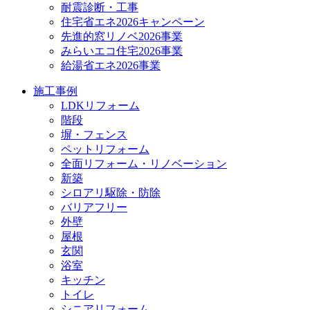
耐震診断・工事
住宅省エネ2026キャンペーン
先進的窓リノベ2026事業
みらいエコ住宅2026事業
給湯省エネ2026事業
施工事例
LDKリフォーム
階段
塀・フェンス
ペットリフォーム
全面リフォーム・リノベーション
新築
シロアリ駆除・防除
バリアフリー
外壁
屋根
玄関
浴室
キッチン
トイレ
シニアリフォーム