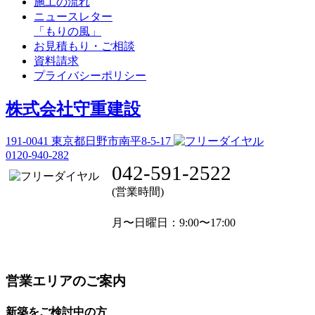
施工の流れ
ニュースレター
「もりの風」
お見積もり・ご相談
資料請求
プライバシーポリシー
株式会社守重建設
191-0041
東京都日野市南平8-5-17
0120-940-282
042-591-2522
(営業時間)
月〜日曜日
：9:00〜17:00
営業エリアのご案内
新築をご検討中の方