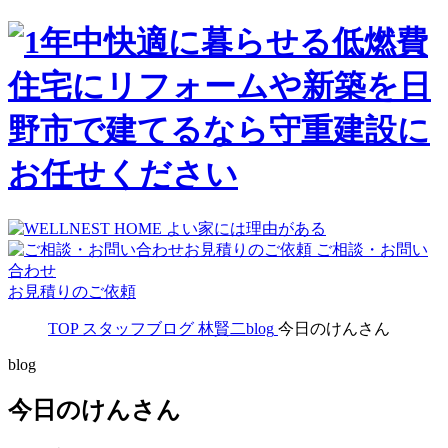
ご相談・お問い
合わせ
お見積りのご依頼
TOP
スタッフブログ
林賢二blog
今日のけんさん
blog
今日のけんさん