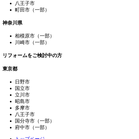
八王子市
町田市（一部）
神奈川県
相模原市（一部）
川崎市（一部）
リフォームをご検討中の方
東京都
日野市
国立市
立川市
昭島市
多摩市
八王子市
国分寺市（一部）
府中市（一部）
トップページ