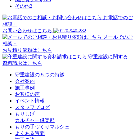
その他
2
お電話でのご
相談・
お問い合わせはこちら
メールでのご
相談・
お見積り依頼はこちら
守重建設に関する
資料請求はこちら
守重建設の５つの特徴
会社案内
施工事例
お客様の声
イベント情報
スタッフブログ
もりしげ
カルチャー俱楽部
もりの手づくりマルシェ
よくある質問