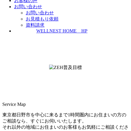
お客様の声
お問い合わせ
お問い合わせ
お見積もり依頼
資料請求
WELLNEST HOME HP
ZEH普及実績とZEH普及目標
＜ＳＩＩ ＺＥＨビルダー/プランナー一覧
検索＞
Service Map
東京都日野市を中心に来るまで1時間圏内にお住まいの方の
ご相談なら、すぐにお伺いいたします。
それ以外の地域にお住まいのお客様もお気軽にご相談くださ