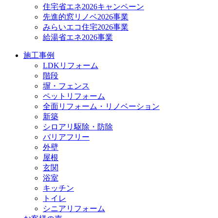
住宅省エネ2026キャンペーン
先進的窓リノベ2026事業
みらいエコ住宅2026事業
給湯省エネ2026事業
施工事例
LDKリフォーム
階段
塀・フェンス
ペットリフォーム
全面リフォーム・リノベーション
新築
シロアリ駆除・防除
バリアフリー
外壁
屋根
玄関
浴室
キッチン
トイレ
シニアリフォーム