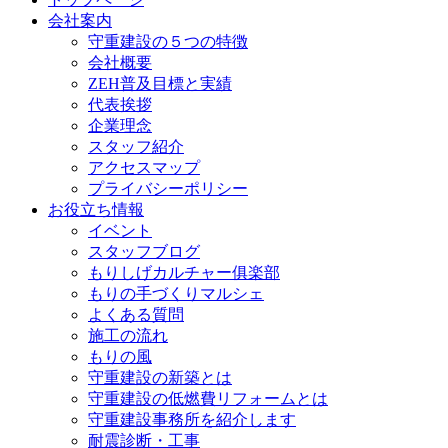
会社案内
守重建設の５つの特徴
会社概要
ZEH普及目標と実績
代表挨拶
企業理念
スタッフ紹介
アクセスマップ
プライバシーポリシー
お役立ち情報
イベント
スタッフブログ
もりしげカルチャー俱楽部
もりの手づくりマルシェ
よくある質問
施工の流れ
もりの風
守重建設の新築とは
守重建設の低燃費リフォームとは
守重建設事務所を紹介します
耐震診断・工事