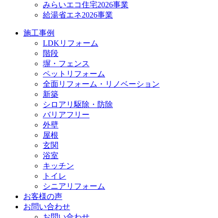
みらいエコ住宅2026事業
給湯省エネ2026事業
施工事例
LDKリフォーム
階段
塀・フェンス
ペットリフォーム
全面リフォーム・リノベーション
新築
シロアリ駆除・防除
バリアフリー
外壁
屋根
玄関
浴室
キッチン
トイレ
シニアリフォーム
お客様の声
お問い合わせ
お問い合わせ