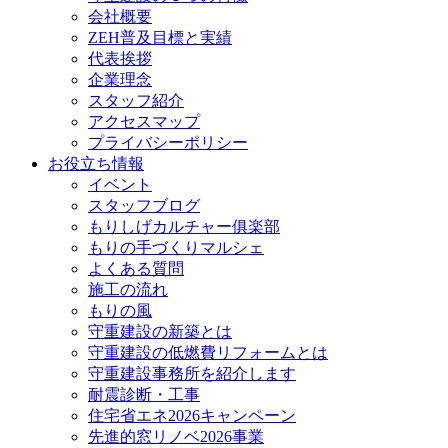
会社概要
ZEH普及目標と実績
代表挨拶
企業理念
スタッフ紹介
アクセスマップ
プライバシーポリシー
お役立ち情報
イベント
スタッフブログ
もりしげカルチャー俱楽部
もりの手づくりマルシェ
よくある質問
施工の流れ
もりの風
守重建設の新築とは
守重建設の低燃費リフォームとは
守重建設事務所を紹介します
耐震診断・工事
住宅省エネ2026キャンペーン
先進的窓リノベ2026事業