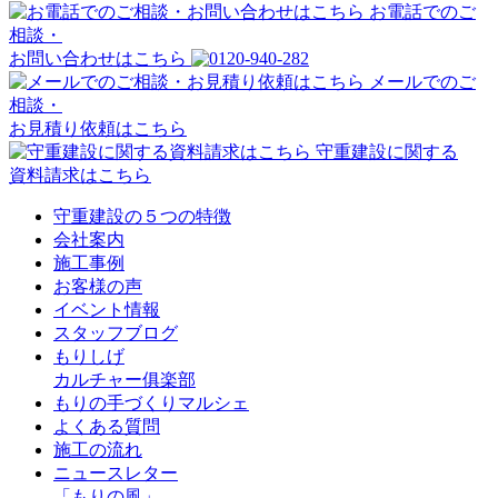
お電話でのご
相談・
お問い合わせはこちら
メールでのご
相談・
お見積り依頼はこちら
守重建設に関する
資料請求はこちら
守重建設の５つの特徴
会社案内
施工事例
お客様の声
イベント情報
スタッフブログ
もりしげ
カルチャー俱楽部
もりの手づくりマルシェ
よくある質問
施工の流れ
ニュースレター
「もりの風」