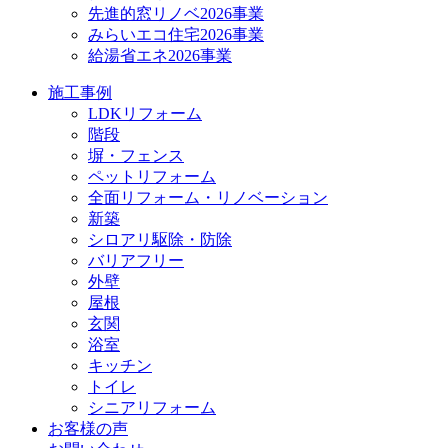
先進的窓リノベ2026事業
みらいエコ住宅2026事業
給湯省エネ2026事業
施工事例
LDKリフォーム
階段
塀・フェンス
ペットリフォーム
全面リフォーム・リノベーション
新築
シロアリ駆除・防除
バリアフリー
外壁
屋根
玄関
浴室
キッチン
トイレ
シニアリフォーム
お客様の声