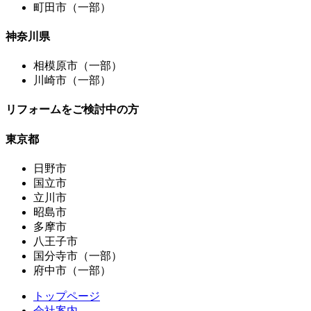
町田市（一部）
神奈川県
相模原市（一部）
川崎市（一部）
リフォームをご検討中の方
東京都
日野市
国立市
立川市
昭島市
多摩市
八王子市
国分寺市（一部）
府中市（一部）
トップページ
会社案内