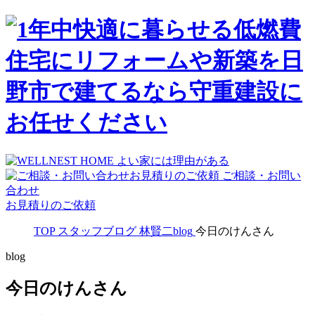
ご相談・お問い
合わせ
お見積りのご依頼
TOP
スタッフブログ
林賢二blog
今日のけんさん
blog
今日のけんさん