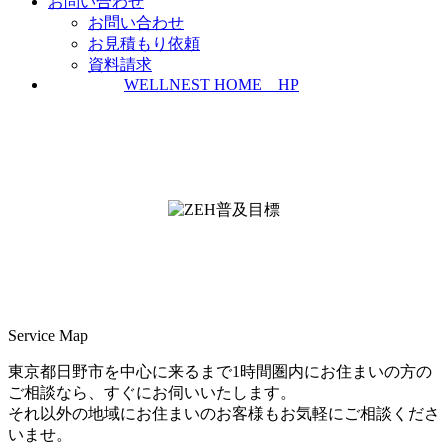
お問い合わせ
お問い合わせ
お見積もり依頼
資料請求
WELLNEST HOME HP
ZEH普及実績とZEH普及目標
＜ＳＩＩ ＺＥＨビルダー/プランナー一覧
検索＞
Service Map
東京都日野市を中心に来るまで1時間圏内にお住まいの方の
ご相談なら、すぐにお伺いいたします。
それ以外の地域にお住まいのお客様もお気軽にご相談くださ
いませ。