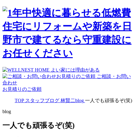
ご相談・お問い
合わせ
お見積りのご依頼
TOP
スタッフブログ
林賢二blog
一人でも頑張るぞ(笑)
blog
一人でも頑張るぞ(笑)