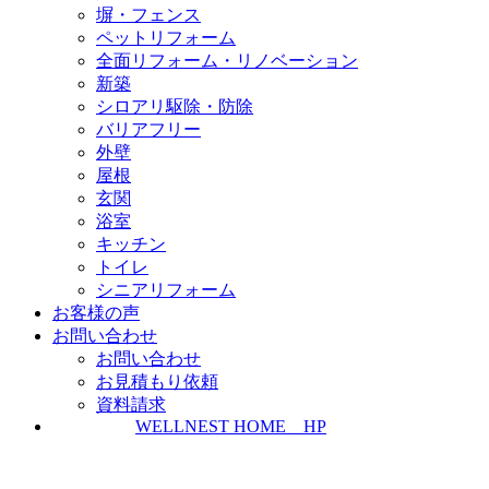
塀・フェンス
ペットリフォーム
全面リフォーム・リノベーション
新築
シロアリ駆除・防除
バリアフリー
外壁
屋根
玄関
浴室
キッチン
トイレ
シニアリフォーム
お客様の声
お問い合わせ
お問い合わせ
お見積もり依頼
資料請求
WELLNEST HOME HP