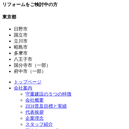
リフォームをご検討中の方
東京都
日野市
国立市
立川市
昭島市
多摩市
八王子市
国分寺市（一部）
府中市（一部）
トップページ
会社案内
守重建設の５つの特徴
会社概要
ZEH普及目標と実績
代表挨拶
企業理念
スタッフ紹介