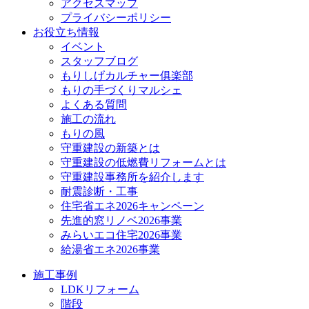
アクセスマップ
プライバシーポリシー
お役立ち情報
イベント
スタッフブログ
もりしげカルチャー俱楽部
もりの手づくりマルシェ
よくある質問
施工の流れ
もりの風
守重建設の新築とは
守重建設の低燃費リフォームとは
守重建設事務所を紹介します
耐震診断・工事
住宅省エネ2026キャンペーン
先進的窓リノベ2026事業
みらいエコ住宅2026事業
給湯省エネ2026事業
施工事例
LDKリフォーム
階段