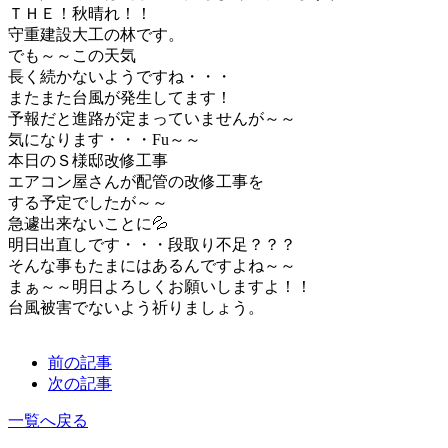
ＴＨＥ！秋晴れ！！
守重建設大工の林です。
でも～～この天気
長く続かないようですね・・・
またまた台風が発生してます！
予報だと進路が定まっていませんが～～
気になります・・・Fu～～
本日のＳ様邸改修工事
エアコン屋さんが配管の改修工事を
する予定でしたが～～
急遽出来ないことに💦
明日出直しです・・・段取り不足？？？
そんな事もたまにはあるんですよね～～
まぁ～～明日よろしくお願いしますよ！！
台風被害でないよう祈りましょう。
前の記事
次の記事
一覧へ戻る