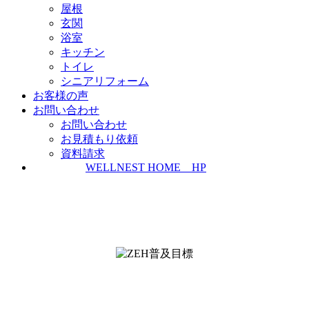
屋根
玄関
浴室
キッチン
トイレ
シニアリフォーム
お客様の声
お問い合わせ
お問い合わせ
お見積もり依頼
資料請求
WELLNEST HOME HP
ZEH普及実績とZEH普及目標
＜ＳＩＩ ＺＥＨビルダー/プランナー一覧
検索＞