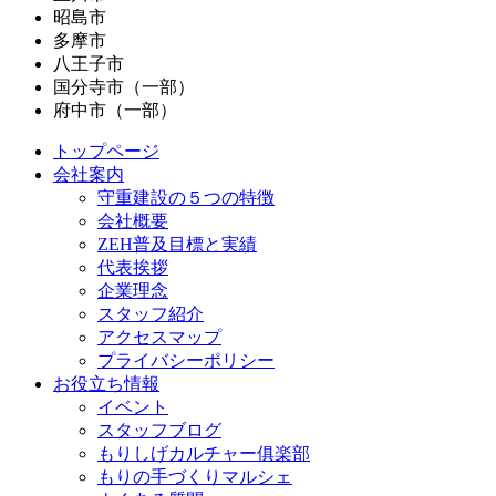
昭島市
多摩市
八王子市
国分寺市（一部）
府中市（一部）
トップページ
会社案内
守重建設の５つの特徴
会社概要
ZEH普及目標と実績
代表挨拶
企業理念
スタッフ紹介
アクセスマップ
プライバシーポリシー
お役立ち情報
イベント
スタッフブログ
もりしげカルチャー俱楽部
もりの手づくりマルシェ