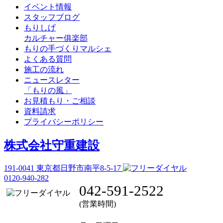
イベント情報
スタッフブログ
もりしげ
カルチャー俱楽部
もりの手づくりマルシェ
よくある質問
施工の流れ
ニュースレター
「もりの風」
お見積もり・ご相談
資料請求
プライバシーポリシー
株式会社守重建設
191-0041
東京都日野市南平8-5-17
0120-940-282
042-591-2522
(営業時間)