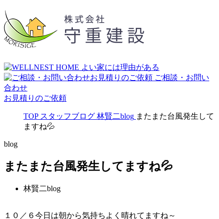
ご相談・お問い
合わせ
お見積りのご依頼
TOP
スタッフブログ
林賢二blog
またまた台風発生して
ますね💦
blog
またまた台風発生してますね💦
林賢二blog
１０／６今日は朝から気持ちよく晴れてますね～