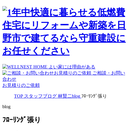
ご相談・お問い
合わせ
お見積りのご依頼
TOP
スタッフブログ
林賢二blog
ﾌﾛｰﾘﾝｸﾞ張り
blog
ﾌﾛｰﾘﾝｸﾞ張り