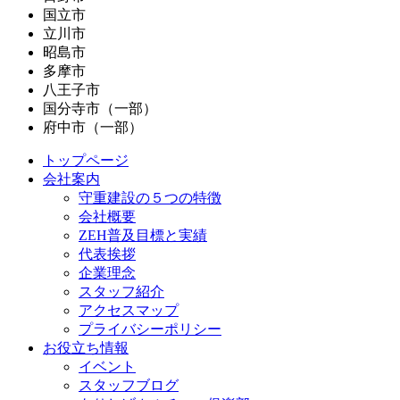
国立市
立川市
昭島市
多摩市
八王子市
国分寺市（一部）
府中市（一部）
トップページ
会社案内
守重建設の５つの特徴
会社概要
ZEH普及目標と実績
代表挨拶
企業理念
スタッフ紹介
アクセスマップ
プライバシーポリシー
お役立ち情報
イベント
スタッフブログ