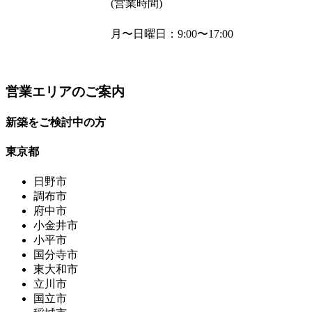
(営業時間)
月〜日曜日
：9:00〜17:00
営業エリアのご案内
新築をご検討中の方
東京都
日野市
調布市
府中市
小金井市
小平市
国分寺市
東大和市
立川市
国立市