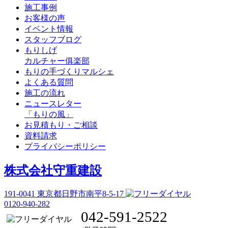
施工事例
お客様の声
イベント情報
スタッフブログ
もりしげ
カルチャー俱楽部
もりの手づくりマルシェ
よくある質問
施工の流れ
ニュースレター
「もりの風」
お見積もり・ご相談
資料請求
プライバシーポリシー
株式会社守重建設
191-0041
東京都日野市南平8-5-17
0120-940-282
042-591-2522