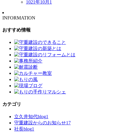
1021年10月
1
INFORMATION
おすすめ情報
カテゴリ
立久井知代blog
1
守重建設からのお知らせ
17
社長blog
1