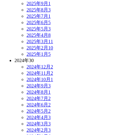
2025年9月
1
2025年8月
3
2025年7月
1
2025年6月
5
2025年5月
3
2025年4月
8
2025年3月
11
2025年2月
10
2025年1月
5
2024年
30
2024年12月
2
2024年11月
2
2024年10月
1
2024年9月
3
2024年8月
1
2024年7月
2
2024年6月
2
2024年5月
2
2024年4月
3
2024年3月
3
2024年2月
3