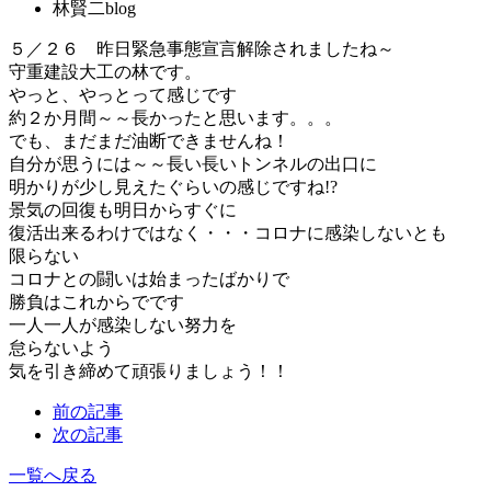
林賢二blog
５／２６ 昨日緊急事態宣言解除されましたね～
守重建設大工の林です。
やっと、やっとって感じです
約２か月間～～長かったと思います。。。
でも、まだまだ油断できませんね！
自分が思うには～～長い長いトンネルの出口に
明かりが少し見えたぐらいの感じですね!?
景気の回復も明日からすぐに
復活出来るわけではなく・・・コロナに感染しないとも
限らない
コロナとの闘いは始まったばかりで
勝負はこれからでです
一人一人が感染しない努力を
怠らないよう
気を引き締めて頑張りましょう！！
前の記事
次の記事
一覧へ戻る