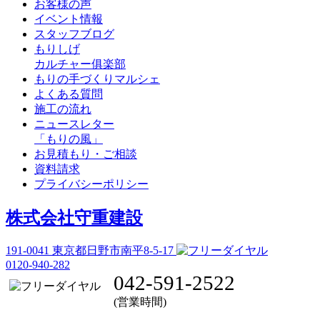
お客様の声
イベント情報
スタッフブログ
もりしげ
カルチャー俱楽部
もりの手づくりマルシェ
よくある質問
施工の流れ
ニュースレター
「もりの風」
お見積もり・ご相談
資料請求
プライバシーポリシー
株式会社守重建設
191-0041
東京都日野市南平8-5-17
0120-940-282
042-591-2522
(営業時間)