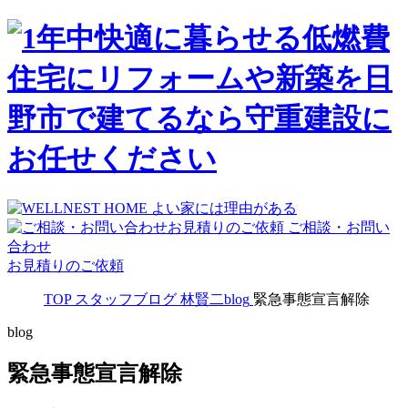
ご相談・お問い
合わせ
お見積りのご依頼
TOP
スタッフブログ
林賢二blog
緊急事態宣言解除
blog
緊急事態宣言解除