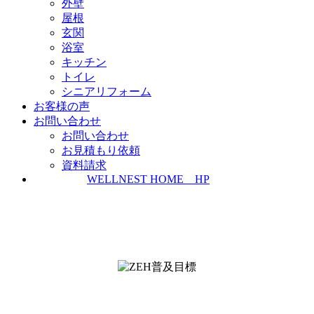
外壁
屋根
玄関
浴室
キッチン
トイレ
シニアリフォーム
お客様の声
お問い合わせ
お問い合わせ
お見積もり依頼
資料請求
WELLNEST HOME HP
ZEH普及実績とZEH普及目標
＜ＳＩＩ ＺＥＨビルダー/プランナー一覧