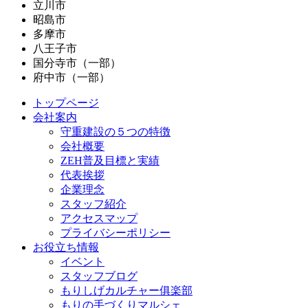
立川市
昭島市
多摩市
八王子市
国分寺市（一部）
府中市（一部）
トップページ
会社案内
守重建設の５つの特徴
会社概要
ZEH普及目標と実績
代表挨拶
企業理念
スタッフ紹介
アクセスマップ
プライバシーポリシー
お役立ち情報
イベント
スタッフブログ
もりしげカルチャー俱楽部
もりの手づくりマルシェ