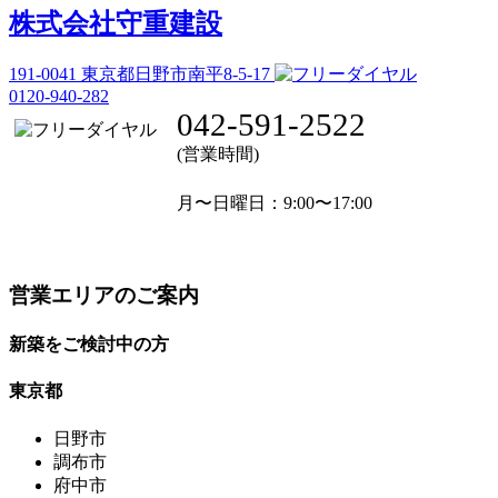
株式会社守重建設
191-0041
東京都日野市南平8-5-17
0120-940-282
042-591-2522
(営業時間)
月〜日曜日
：9:00〜17:00
営業エリアのご案内
新築をご検討中の方
東京都
日野市
調布市
府中市