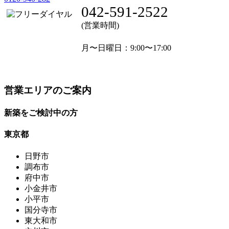
042-591-2522
(営業時間)
月〜日曜日
：9:00〜17:00
営業エリアのご案内
新築をご検討中の方
東京都
日野市
調布市
府中市
小金井市
小平市
国分寺市
東大和市