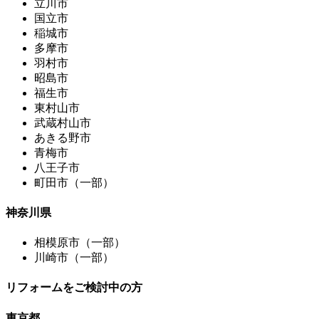
立川市
国立市
稲城市
多摩市
羽村市
昭島市
福生市
東村山市
武蔵村山市
あきる野市
青梅市
八王子市
町田市（一部）
神奈川県
相模原市（一部）
川崎市（一部）
リフォームをご検討中の方
東京都