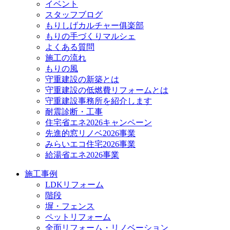
イベント
スタッフブログ
もりしげカルチャー俱楽部
もりの手づくりマルシェ
よくある質問
施工の流れ
もりの風
守重建設の新築とは
守重建設の低燃費リフォームとは
守重建設事務所を紹介します
耐震診断・工事
住宅省エネ2026キャンペーン
先進的窓リノベ2026事業
みらいエコ住宅2026事業
給湯省エネ2026事業
施工事例
LDKリフォーム
階段
塀・フェンス
ペットリフォーム
全面リフォーム・リノベーション