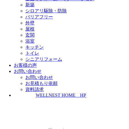
新築
シロアリ駆除・防除
バリアフリー
外壁
屋根
玄関
浴室
キッチン
トイレ
シニアリフォーム
お客様の声
お問い合わせ
お問い合わせ
お見積もり依頼
資料請求
WELLNEST HOME HP
ZEH普及実績とZEH普及目標