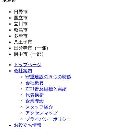
日野市
国立市
立川市
昭島市
多摩市
八王子市
国分寺市（一部）
府中市（一部）
トップページ
会社案内
守重建設の５つの特徴
会社概要
ZEH普及目標と実績
代表挨拶
企業理念
スタッフ紹介
アクセスマップ
プライバシーポリシー
お役立ち情報