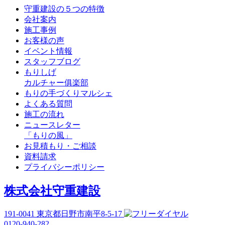
守重建設の５つの特徴
会社案内
施工事例
お客様の声
イベント情報
スタッフブログ
もりしげ
カルチャー俱楽部
もりの手づくりマルシェ
よくある質問
施工の流れ
ニュースレター
「もりの風」
お見積もり・ご相談
資料請求
プライバシーポリシー
株式会社守重建設
191-0041
東京都日野市南平8-5-17
0120-940-282