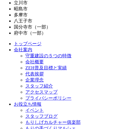
立川市
昭島市
多摩市
八王子市
国分寺市（一部）
府中市（一部）
トップページ
会社案内
守重建設の５つの特徴
会社概要
ZEH普及目標と実績
代表挨拶
企業理念
スタッフ紹介
アクセスマップ
プライバシーポリシー
お役立ち情報
イベント
スタッフブログ
もりしげカルチャー俱楽部
もりの手づくりマルシェ