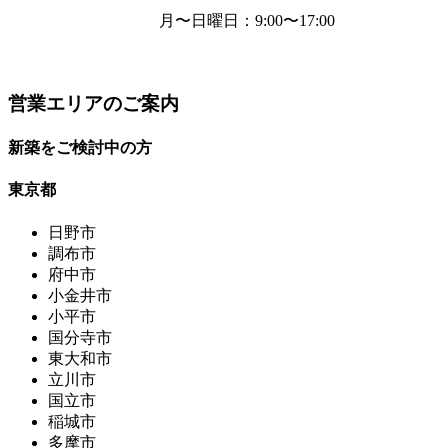
月〜日曜日
：9:00〜17:00
営業エリアのご案内
新築をご検討中の方
東京都
日野市
調布市
府中市
小金井市
小平市
国分寺市
東大和市
立川市
国立市
稲城市
多摩市