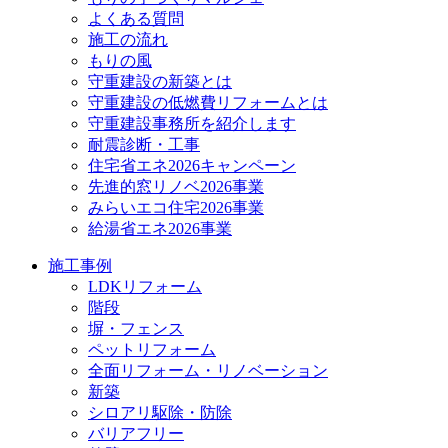
よくある質問
施工の流れ
もりの風
守重建設の新築とは
守重建設の低燃費リフォームとは
守重建設事務所を紹介します
耐震診断・工事
住宅省エネ2026キャンペーン
先進的窓リノベ2026事業
みらいエコ住宅2026事業
給湯省エネ2026事業
施工事例
LDKリフォーム
階段
塀・フェンス
ペットリフォーム
全面リフォーム・リノベーション
新築
シロアリ駆除・防除
バリアフリー