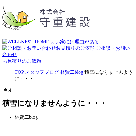
ご相談・お問い
合わせ
お見積りのご依頼
TOP
スタッフブログ
林賢二blog
積雪になりませんよう
に・・・
blog
積雪になりませんように・・・
林賢二blog