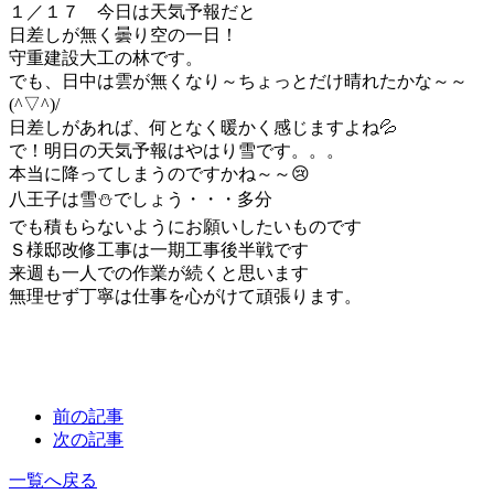
１／１７ 今日は天気予報だと
日差しが無く曇り空の一日！
守重建設大工の林です。
でも、日中は雲が無くなり～ちょっとだけ晴れたかな～～
(^▽^)/
日差しがあれば、何となく暖かく感じますよね💦
で！明日の天気予報はやはり雪です。。。
本当に降ってしまうのですかね～～😢
八王子は雪⛄でしょう・・・多分
でも積もらないようにお願いしたいものです
Ｓ様邸改修工事は一期工事後半戦です
来週も一人での作業が続くと思います
無理せず丁寧は仕事を心がけて頑張ります。
前の記事
次の記事
一覧へ戻る