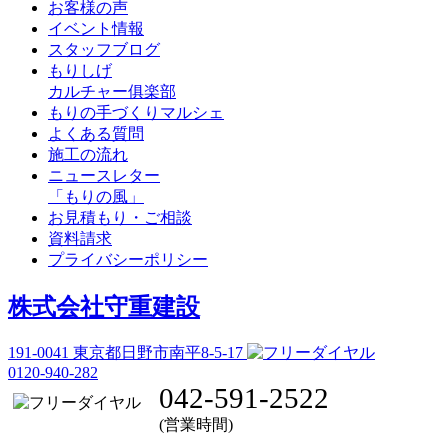
お客様の声
イベント情報
スタッフブログ
もりしげ
カルチャー俱楽部
もりの手づくりマルシェ
よくある質問
施工の流れ
ニュースレター
「もりの風」
お見積もり・ご相談
資料請求
プライバシーポリシー
株式会社守重建設
191-0041
東京都日野市南平8-5-17
0120-940-282
042-591-2522
(営業時間)