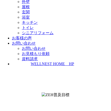
外壁
屋根
玄関
浴室
キッチン
トイレ
シニアリフォーム
お客様の声
お問い合わせ
お問い合わせ
お見積もり依頼
資料請求
WELLNEST HOME HP
ZEH普及実績とZEH普及目標
＜ＳＩＩ ＺＥＨビルダー/プランナー一覧