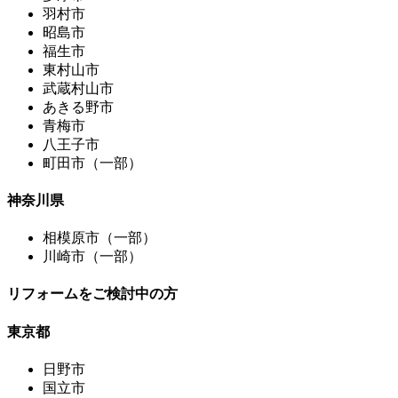
羽村市
昭島市
福生市
東村山市
武蔵村山市
あきる野市
青梅市
八王子市
町田市（一部）
神奈川県
相模原市（一部）
川崎市（一部）
リフォームをご検討中の方
東京都
日野市
国立市