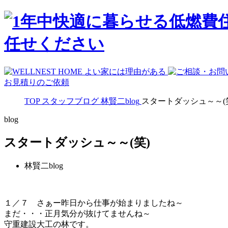
お見積りのご依頼
TOP
スタッフブログ
林賢二blog
スタートダッシュ～～(
blog
スタートダッシュ～～(笑)
林賢二blog
１／７ さぁー昨日から仕事が始まりましたね～
まだ・・・正月気分が抜けてませんね～
守重建設大工の林です。