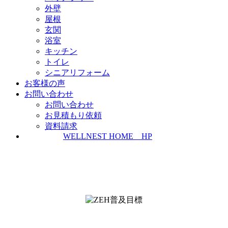
外壁
屋根
玄関
浴室
キッチン
トイレ
シニアリフォーム
お客様の声
お問い合わせ
お問い合わせ
お見積もり依頼
資料請求
WELLNEST HOME HP
ZEH普及実績とZEH普及目標
＜ＳＩＩ ＺＥＨビルダー/プランナー一覧