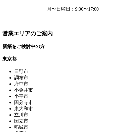
月〜日曜日
：9:00〜17:00
営業エリアのご案内
新築をご検討中の方
東京都
日野市
調布市
府中市
小金井市
小平市
国分寺市
東大和市
立川市
国立市
稲城市