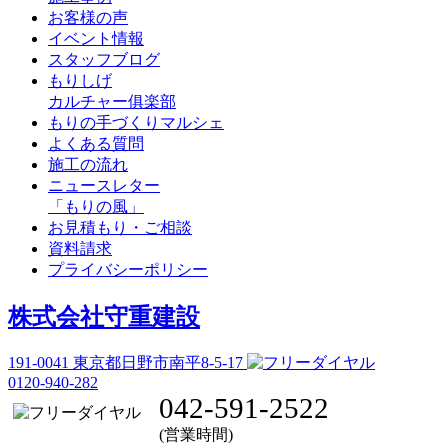
お客様の声
イベント情報
スタッフブログ
もりしげ
カルチャー俱楽部
もりの手づくりマルシェ
よくある質問
施工の流れ
ニュースレター
「もりの風」
お見積もり・ご相談
資料請求
プライバシーポリシー
株式会社守重建設
191-0041
東京都日野市南平8-5-17
0120-940-282
042-591-2522
(営業時間)