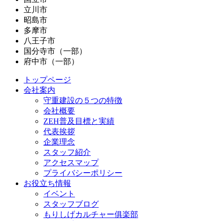
立川市
昭島市
多摩市
八王子市
国分寺市（一部）
府中市（一部）
トップページ
会社案内
守重建設の５つの特徴
会社概要
ZEH普及目標と実績
代表挨拶
企業理念
スタッフ紹介
アクセスマップ
プライバシーポリシー
お役立ち情報
イベント
スタッフブログ
もりしげカルチャー俱楽部