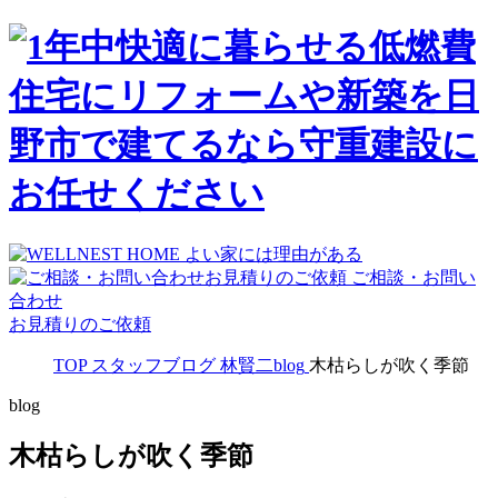
ご相談・お問い
合わせ
お見積りのご依頼
TOP
スタッフブログ
林賢二blog
木枯らしが吹く季節
blog
木枯らしが吹く季節