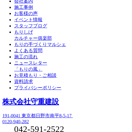
会社案内
施工事例
お客様の声
イベント情報
スタッフブログ
もりしげ
カルチャー俱楽部
もりの手づくりマルシェ
よくある質問
施工の流れ
ニュースレター
「もりの風」
お見積もり・ご相談
資料請求
プライバシーポリシー
株式会社守重建設
191-0041
東京都日野市南平8-5-17
0120-940-282
042-591-2522