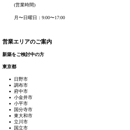
(営業時間)
月〜日曜日
：9:00〜17:00
営業エリアのご案内
新築をご検討中の方
東京都
日野市
調布市
府中市
小金井市
小平市
国分寺市
東大和市
立川市
国立市