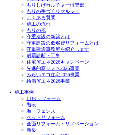
もりしげカルチャー俱楽部
もりの手づくりマルシェ
よくある質問
施工の流れ
もりの風
守重建設の新築とは
守重建設の低燃費リフォームとは
守重建設事務所を紹介します
耐震診断・工事
住宅省エネ2026キャンペーン
先進的窓リノベ2026事業
みらいエコ住宅2026事業
給湯省エネ2026事業
施工事例
LDKリフォーム
階段
塀・フェンス
ペットリフォーム
全面リフォーム・リノベーション
新築