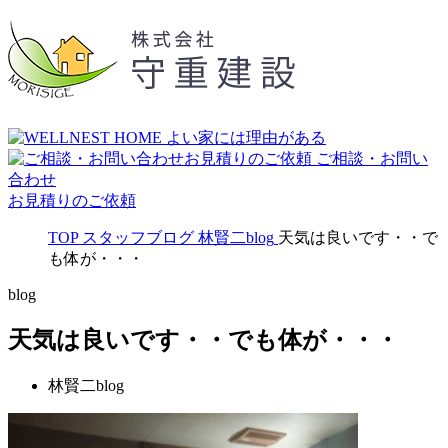
ご相談・お問い
合わせ
お見積りのご依頼
TOP
スタッフブログ
林賢二blog
天気は良いです・・で
も体が・・・
blog
天気は良いです・・でも体が・・・
林賢二blog