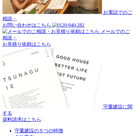
お電話でのご
相談・
お問い合わせはこちら
メールでのご
相談・
お見積り依頼はこちら
守重建設に関
する
資料請求はこちら
守重建設の５つの特徴