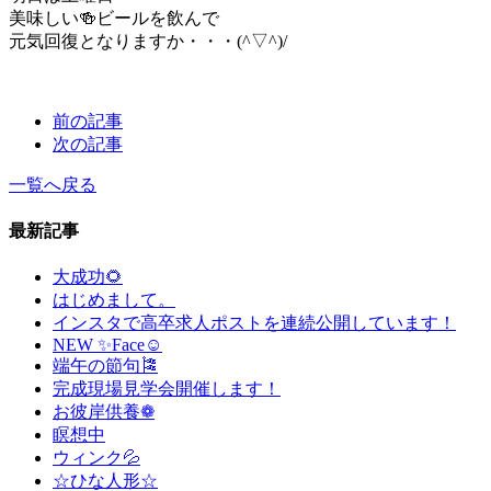
美味しい🍻ビールを飲んで
元気回復となりますか・・・(^▽^)/
前の記事
次の記事
一覧へ戻る
最新記事
大成功🌻
はじめまして。
インスタで高卒求人ポストを連続公開しています！
NEW ✨Face☺
端午の節句🎏
完成現場見学会開催します！
お彼岸供養❁
瞑想中
ウィンク💦
☆ひな人形☆