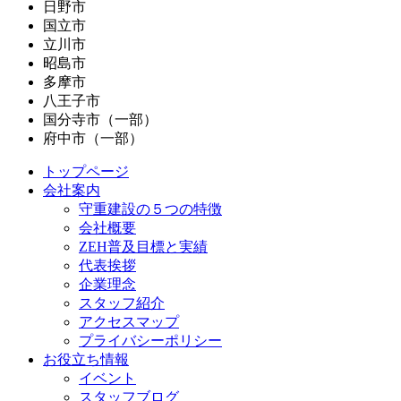
日野市
国立市
立川市
昭島市
多摩市
八王子市
国分寺市（一部）
府中市（一部）
トップページ
会社案内
守重建設の５つの特徴
会社概要
ZEH普及目標と実績
代表挨拶
企業理念
スタッフ紹介
アクセスマップ
プライバシーポリシー
お役立ち情報
イベント
スタッフブログ