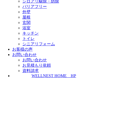
シロアリ駆除・防除
バリアフリー
外壁
屋根
玄関
浴室
キッチン
トイレ
シニアリフォーム
お客様の声
お問い合わせ
お問い合わせ
お見積もり依頼
資料請求
WELLNEST HOME HP
ZEH普及実績とZEH普及目標