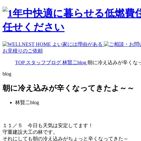
お見積りのご依頼
TOP
スタッフブログ
林賢二blog
朝に冷え込みが辛くな
blog
朝に冷え込みが辛くなってきたよ～～
林賢二blog
１１／５ 今日も天気は安定してます！
守重建設大工の林です。
それにしても朝の冷え込みがちょっと辛くなってきた～