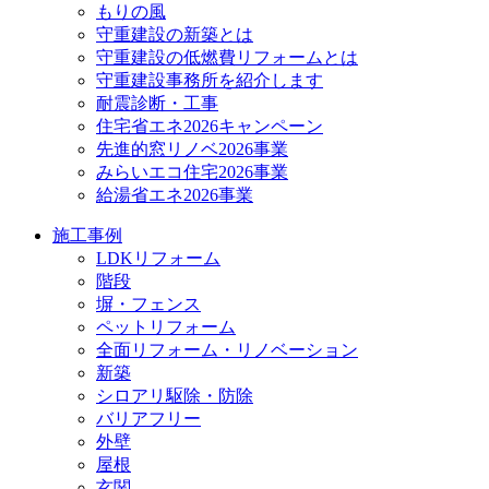
もりの風
守重建設の新築とは
守重建設の低燃費リフォームとは
守重建設事務所を紹介します
耐震診断・工事
住宅省エネ2026キャンペーン
先進的窓リノベ2026事業
みらいエコ住宅2026事業
給湯省エネ2026事業
施工事例
LDKリフォーム
階段
塀・フェンス
ペットリフォーム
全面リフォーム・リノベーション
新築
シロアリ駆除・防除
バリアフリー
外壁
屋根
玄関