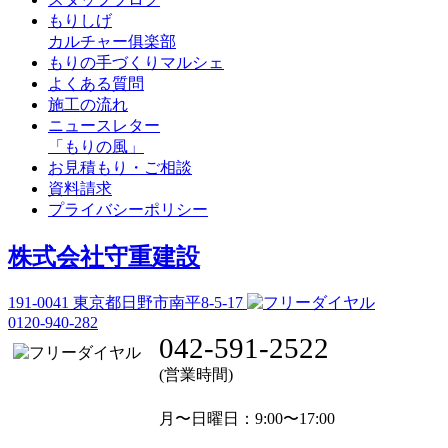
もりしげ
カルチャー俱楽部
もりの手づくりマルシェ
よくある質問
施工の流れ
ニュースレター
「もりの風」
お見積もり・ご相談
資料請求
プライバシーポリシー
株式会社守重建設
191-0041
東京都日野市南平8-5-17
0120-940-282
042-591-2522
(営業時間)
月〜日曜日
：9:00〜17:00