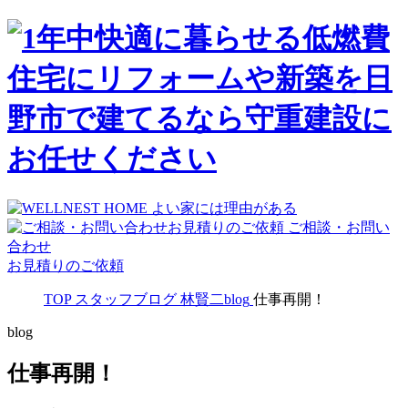
ご相談・お問い
合わせ
お見積りのご依頼
TOP
スタッフブログ
林賢二blog
仕事再開！
blog
仕事再開！