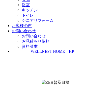
浴室
キッチン
トイレ
シニアリフォーム
お客様の声
お問い合わせ
お問い合わせ
お見積もり依頼
資料請求
WELLNEST HOME HP
ZEH普及実績とZEH普及目標
＜ＳＩＩ ＺＥＨビルダー/プランナー一覧
検索＞