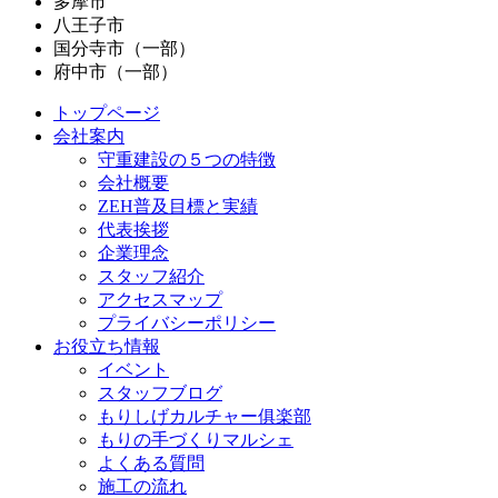
多摩市
八王子市
国分寺市（一部）
府中市（一部）
トップページ
会社案内
守重建設の５つの特徴
会社概要
ZEH普及目標と実績
代表挨拶
企業理念
スタッフ紹介
アクセスマップ
プライバシーポリシー
お役立ち情報
イベント
スタッフブログ
もりしげカルチャー俱楽部
もりの手づくりマルシェ
よくある質問
施工の流れ