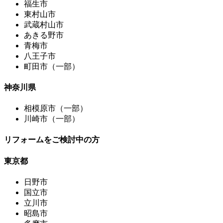
福生市
東村山市
武蔵村山市
あきる野市
青梅市
八王子市
町田市（一部）
神奈川県
相模原市（一部）
川崎市（一部）
リフォームをご検討中の方
東京都
日野市
国立市
立川市
昭島市