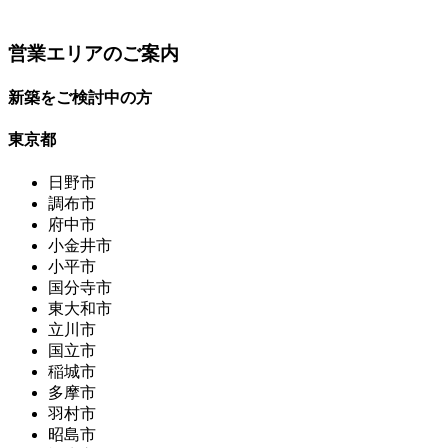
営業エリアのご案内
新築をご検討中の方
東京都
日野市
調布市
府中市
小金井市
小平市
国分寺市
東大和市
立川市
国立市
稲城市
多摩市
羽村市
昭島市