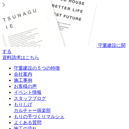
守重建設に関
する
資料請求はこちら
守重建設の５つの特徴
会社案内
施工事例
お客様の声
イベント情報
スタッフブログ
もりしげ
カルチャー俱楽部
もりの手づくりマルシェ
よくある質問
施工の流れ