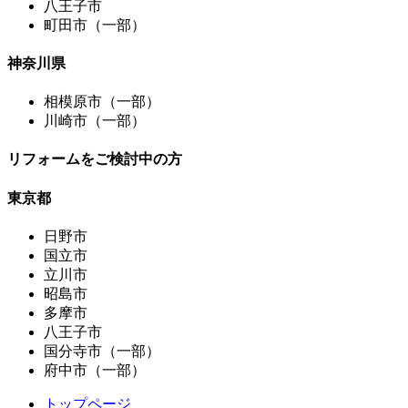
八王子市
町田市（一部）
神奈川県
相模原市（一部）
川崎市（一部）
リフォームをご検討中の方
東京都
日野市
国立市
立川市
昭島市
多摩市
八王子市
国分寺市（一部）
府中市（一部）
トップページ