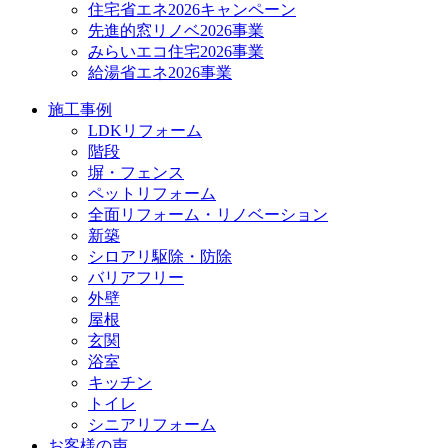
住宅省エネ2026キャンペーン
先進的窓リノベ2026事業
みらいエコ住宅2026事業
給湯省エネ2026事業
施工事例
LDKリフォーム
階段
塀・フェンス
ペットリフォーム
全面リフォーム・リノベーション
新築
シロアリ駆除・防除
バリアフリー
外壁
屋根
玄関
浴室
キッチン
トイレ
シニアリフォーム
お客様の声