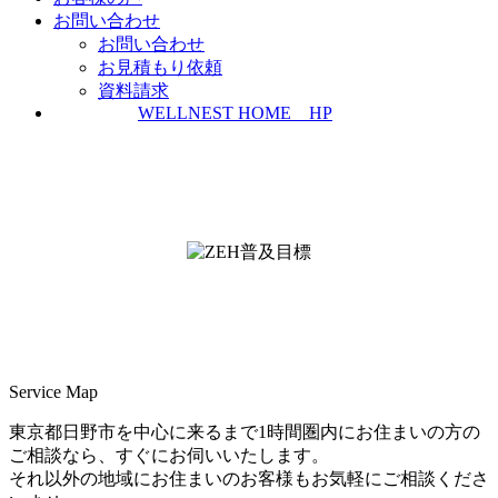
お問い合わせ
お問い合わせ
お見積もり依頼
資料請求
WELLNEST HOME HP
ZEH普及実績とZEH普及目標
＜ＳＩＩ ＺＥＨビルダー/プランナー一覧
検索＞
Service Map
東京都日野市を中心に来るまで1時間圏内にお住まいの方の
ご相談なら、すぐにお伺いいたします。
それ以外の地域にお住まいのお客様もお気軽にご相談くださ