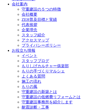
会社案内
守重建設の５つの特徴
会社概要
ZEH普及目標と実績
代表挨拶
企業理念
スタッフ紹介
アクセスマップ
プライバシーポリシー
お役立ち情報
イベント
スタッフブログ
もりしげカルチャー俱楽部
もりの手づくりマルシェ
よくある質問
施工の流れ
もりの風
守重建設の新築とは
守重建設の低燃費リフォームとは
守重建設事務所を紹介します
耐震診断・工事