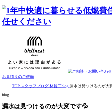
お見積りのご依頼
TOP
スタッフブログ
林賢二blog
漏水は見つけるのが大変
blog
漏水は見つけるのが大変です💦