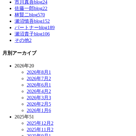
市川真吾blog
24
佐藤一郎blog
22
林賢二blog
570
瀬沼慎吾blog
152
パートナーblog
189
瀬沼貴子blog
106
その他
2
月別アーカイブ
2026年
20
2026年8月
1
2026年7月
2
2026年6月
1
2026年4月
2
2026年3月
3
2026年2月
5
2026年1月
6
2025年
51
2025年12月
2
2025年11月
2
2025年9月
1