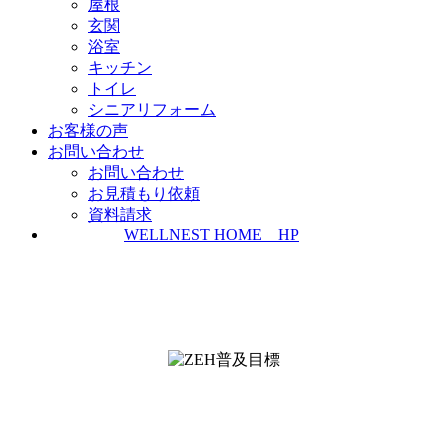
屋根
玄関
浴室
キッチン
トイレ
シニアリフォーム
お客様の声
お問い合わせ
お問い合わせ
お見積もり依頼
資料請求
WELLNEST HOME HP
ZEH普及実績とZEH普及目標
＜ＳＩＩ ＺＥＨビルダー/プランナー一覧
検索＞