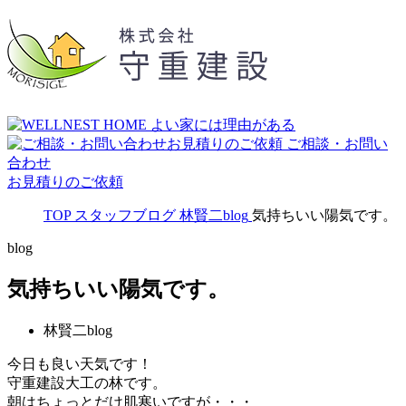
ご相談・お問い
合わせ
お見積りのご依頼
TOP
スタッフブログ
林賢二blog
気持ちいい陽気です。
blog
気持ちいい陽気です。
林賢二blog
今日も良い天気です！
守重建設大工の林です。
朝はちょっとだけ肌寒いですが・・・