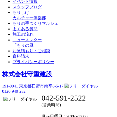
イベント情報
スタッフブログ
もりしげ
カルチャー俱楽部
もりの手づくりマルシェ
よくある質問
施工の流れ
ニュースレター
「もりの風」
お見積もり・ご相談
資料請求
プライバシーポリシー
株式会社守重建設
191-0041
東京都日野市南平8-5-17
0120-940-282
042-591-2522
(営業時間)
月〜日曜日
：9:00〜17:00