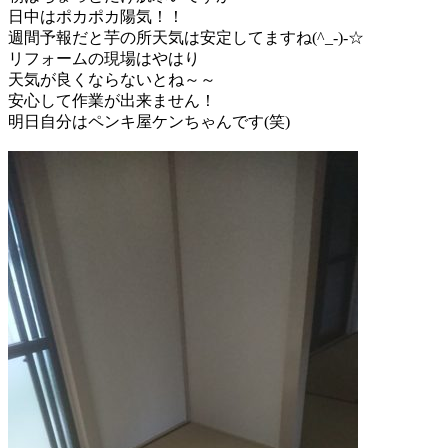
日中はポカポカ陽気！！
週間予報だと芋の所天気は安定してますね(^_-)-☆
リフォームの現場はやはり
天気が良くならないとね～～
安心して作業が出来ません！
明日自分はペンキ屋ケンちゃんです(笑)