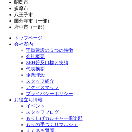
昭島市
多摩市
八王子市
国分寺市（一部）
府中市（一部）
トップページ
会社案内
守重建設の５つの特徴
会社概要
ZEH普及目標と実績
代表挨拶
企業理念
スタッフ紹介
アクセスマップ
プライバシーポリシー
お役立ち情報
イベント
スタッフブログ
もりしげカルチャー俱楽部
もりの手づくりマルシェ
よくある質問