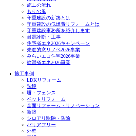
施工の流れ
もりの風
守重建設の新築とは
守重建設の低燃費リフォームとは
守重建設事務所を紹介します
耐震診断・工事
住宅省エネ2026キャンペーン
先進的窓リノベ2026事業
みらいエコ住宅2026事業
給湯省エネ2026事業
施工事例
LDKリフォーム
階段
塀・フェンス
ペットリフォーム
全面リフォーム・リノベーション
新築
シロアリ駆除・防除
バリアフリー
外壁