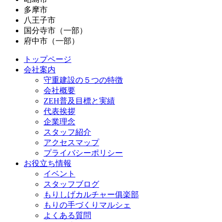
多摩市
八王子市
国分寺市（一部）
府中市（一部）
トップページ
会社案内
守重建設の５つの特徴
会社概要
ZEH普及目標と実績
代表挨拶
企業理念
スタッフ紹介
アクセスマップ
プライバシーポリシー
お役立ち情報
イベント
スタッフブログ
もりしげカルチャー俱楽部
もりの手づくりマルシェ
よくある質問