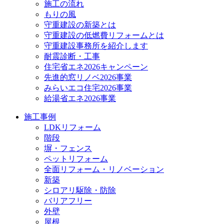
施工の流れ
もりの風
守重建設の新築とは
守重建設の低燃費リフォームとは
守重建設事務所を紹介します
耐震診断・工事
住宅省エネ2026キャンペーン
先進的窓リノベ2026事業
みらいエコ住宅2026事業
給湯省エネ2026事業
施工事例
LDKリフォーム
階段
塀・フェンス
ペットリフォーム
全面リフォーム・リノベーション
新築
シロアリ駆除・防除
バリアフリー
外壁
屋根