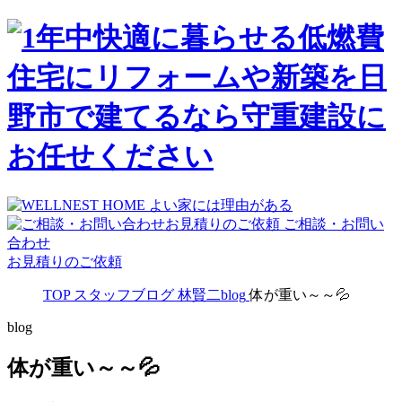
ご相談・お問い
合わせ
お見積りのご依頼
TOP
スタッフブログ
林賢二blog
体が重い～～💦
blog
体が重い～～💦