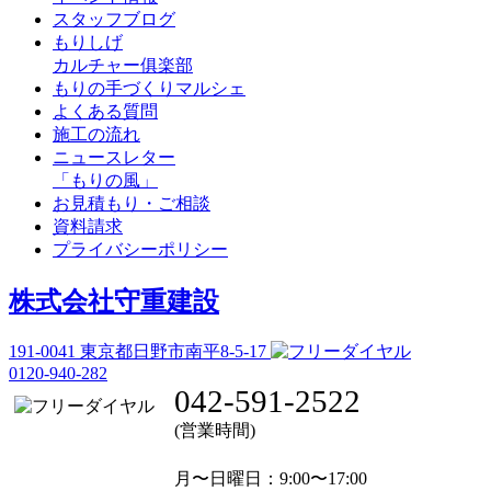
スタッフブログ
もりしげ
カルチャー俱楽部
もりの手づくりマルシェ
よくある質問
施工の流れ
ニュースレター
「もりの風」
お見積もり・ご相談
資料請求
プライバシーポリシー
株式会社守重建設
191-0041
東京都日野市南平8-5-17
0120-940-282
042-591-2522
(営業時間)
月〜日曜日
：9:00〜17:00