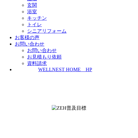
玄関
浴室
キッチン
トイレ
シニアリフォーム
お客様の声
お問い合わせ
お問い合わせ
お見積もり依頼
資料請求
WELLNEST HOME HP
ZEH普及実績とZEH普及目標
＜ＳＩＩ ＺＥＨビルダー/プランナー一覧
検索＞