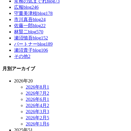
常務の気まぐれblog
73
広報blog
246
守重美津枝blog
178
市川真吾blog
24
佐藤一郎blog
22
林賢二blog
570
瀬沼慎吾blog
152
パートナーblog
189
瀬沼貴子blog
106
その他
2
月別アーカイブ
2026年
20
2026年8月
1
2026年7月
2
2026年6月
1
2026年4月
2
2026年3月
3
2026年2月
5
2026年1月
6
2025年
51