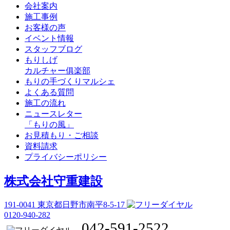
会社案内
施工事例
お客様の声
イベント情報
スタッフブログ
もりしげ
カルチャー俱楽部
もりの手づくりマルシェ
よくある質問
施工の流れ
ニュースレター
「もりの風」
お見積もり・ご相談
資料請求
プライバシーポリシー
株式会社守重建設
191-0041
東京都日野市南平8-5-17
0120-940-282
042-591-2522