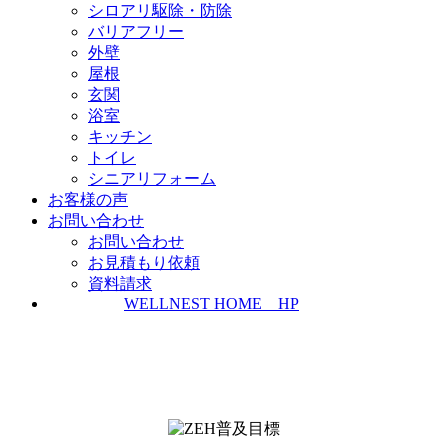
シロアリ駆除・防除
バリアフリー
外壁
屋根
玄関
浴室
キッチン
トイレ
シニアリフォーム
お客様の声
お問い合わせ
お問い合わせ
お見積もり依頼
資料請求
WELLNEST HOME HP
ZEH普及実績とZEH普及目標