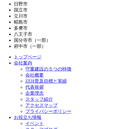
日野市
国立市
立川市
昭島市
多摩市
八王子市
国分寺市（一部）
府中市（一部）
トップページ
会社案内
守重建設の５つの特徴
会社概要
ZEH普及目標と実績
代表挨拶
企業理念
スタッフ紹介
アクセスマップ
プライバシーポリシー
お役立ち情報
イベント