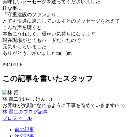
美味しいソーセージを送ってくださいました
粋な事に
「守重建設のファンより」
とても快適に過ごしていますとのメッセージを添えて
こんな声を聴くと
本当にうれしく、暖かい気持ちになります
現在現場がとてもハードだったので
元気をもらいました
ありがとうございましたm(__)m
PROFILE
この記事を書いたスタッフ
林 賢二
(はやし けんじ)
お客様が笑顔になれるように工事を進めていきます(^-^)
林 賢二のブログ記事
プロフィール
前の記事
次の記事