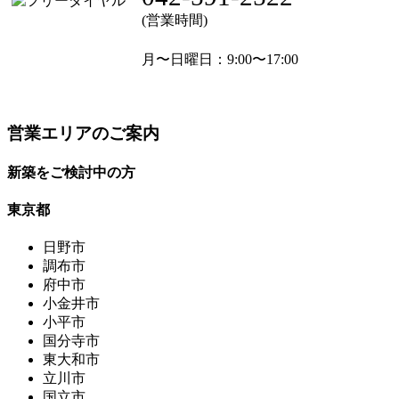
(営業時間)
月〜日曜日
：9:00〜17:00
営業エリアのご案内
新築をご検討中の方
東京都
日野市
調布市
府中市
小金井市
小平市
国分寺市
東大和市
立川市
国立市