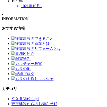
1021年
1
1021年10月
1
INFORMATION
おすすめ情報
カテゴリ
立久井知代blog
1
守重建設からのお知らせ
17