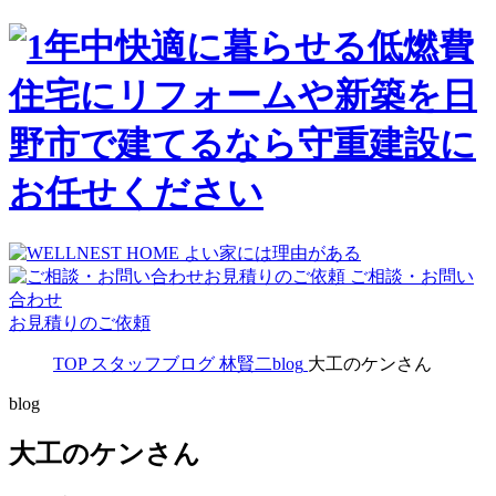
ご相談・お問い
合わせ
お見積りのご依頼
TOP
スタッフブログ
林賢二blog
大工のケンさん
blog
大工のケンさん