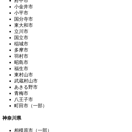
府中市
小金井市
小平市
国分寺市
東大和市
立川市
国立市
稲城市
多摩市
羽村市
昭島市
福生市
東村山市
武蔵村山市
あきる野市
青梅市
八王子市
町田市（一部）
神奈川県
相模原市（一部）