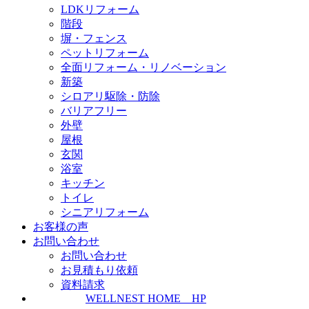
LDKリフォーム
階段
塀・フェンス
ペットリフォーム
全面リフォーム・リノベーション
新築
シロアリ駆除・防除
バリアフリー
外壁
屋根
玄関
浴室
キッチン
トイレ
シニアリフォーム
お客様の声
お問い合わせ
お問い合わせ
お見積もり依頼
資料請求
WELLNEST HOME HP