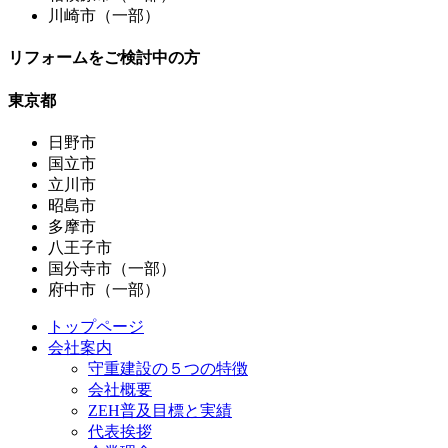
川崎市（一部）
リフォームをご検討中の方
東京都
日野市
国立市
立川市
昭島市
多摩市
八王子市
国分寺市（一部）
府中市（一部）
トップページ
会社案内
守重建設の５つの特徴
会社概要
ZEH普及目標と実績
代表挨拶