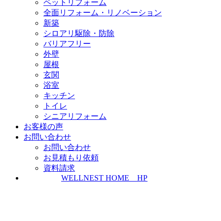
ペットリフォーム
全面リフォーム・リノベーション
新築
シロアリ駆除・防除
バリアフリー
外壁
屋根
玄関
浴室
キッチン
トイレ
シニアリフォーム
お客様の声
お問い合わせ
お問い合わせ
お見積もり依頼
資料請求
WELLNEST HOME HP
ZEH普及実績とZEH普及目標