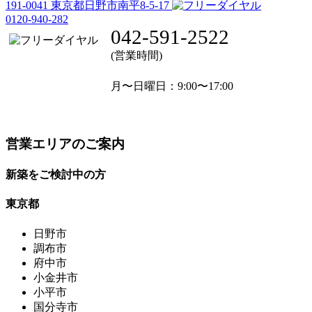
191-0041
東京都日野市南平8-5-17
0120-940-282
042-591-2522
(営業時間)
月〜日曜日
：9:00〜17:00
営業エリアのご案内
新築をご検討中の方
東京都
日野市
調布市
府中市
小金井市
小平市
国分寺市