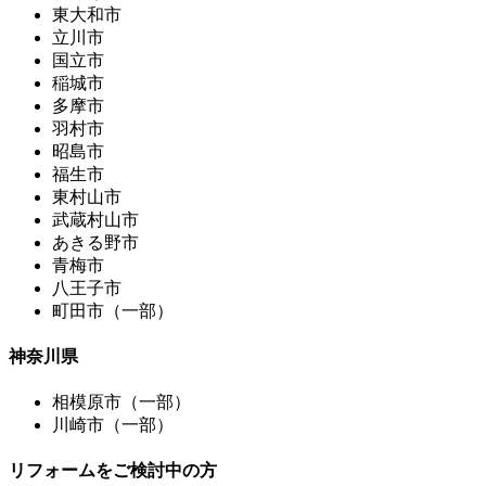
東大和市
立川市
国立市
稲城市
多摩市
羽村市
昭島市
福生市
東村山市
武蔵村山市
あきる野市
青梅市
八王子市
町田市（一部）
神奈川県
相模原市（一部）
川崎市（一部）
リフォームをご検討中の方