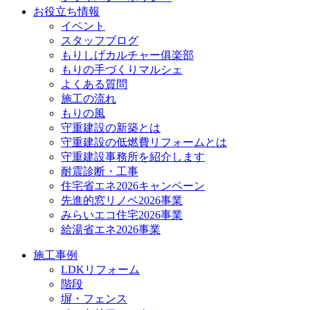
お役立ち情報
イベント
スタッフブログ
もりしげカルチャー俱楽部
もりの手づくりマルシェ
よくある質問
施工の流れ
もりの風
守重建設の新築とは
守重建設の低燃費リフォームとは
守重建設事務所を紹介します
耐震診断・工事
住宅省エネ2026キャンペーン
先進的窓リノベ2026事業
みらいエコ住宅2026事業
給湯省エネ2026事業
施工事例
LDKリフォーム
階段
塀・フェンス