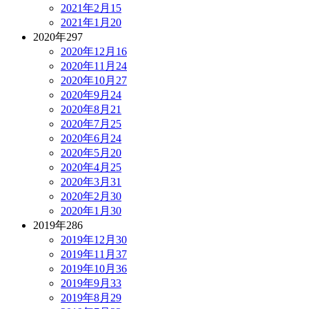
2021年2月
15
2021年1月
20
2020年
297
2020年12月
16
2020年11月
24
2020年10月
27
2020年9月
24
2020年8月
21
2020年7月
25
2020年6月
24
2020年5月
20
2020年4月
25
2020年3月
31
2020年2月
30
2020年1月
30
2019年
286
2019年12月
30
2019年11月
37
2019年10月
36
2019年9月
33
2019年8月
29