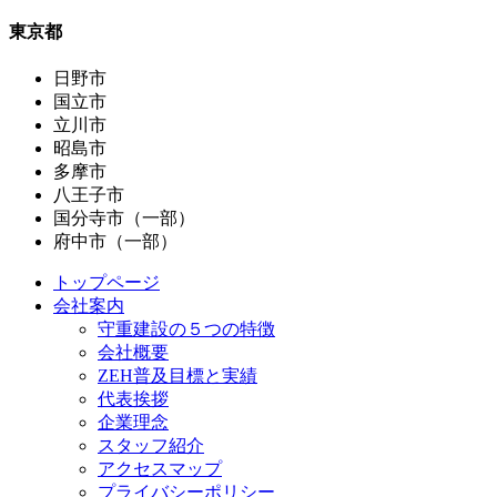
東京都
日野市
国立市
立川市
昭島市
多摩市
八王子市
国分寺市（一部）
府中市（一部）
トップページ
会社案内
守重建設の５つの特徴
会社概要
ZEH普及目標と実績
代表挨拶
企業理念
スタッフ紹介
アクセスマップ
プライバシーポリシー