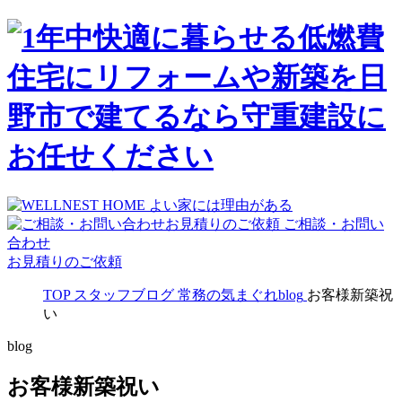
ご相談・お問い
合わせ
お見積りのご依頼
TOP
スタッフブログ
常務の気まぐれblog
お客様新築祝
い
blog
お客様新築祝い