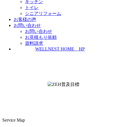
キッチン
トイレ
シニアリフォーム
お客様の声
お問い合わせ
お問い合わせ
お見積もり依頼
資料請求
WELLNEST HOME HP
ZEH普及実績とZEH普及目標
＜ＳＩＩ ＺＥＨビルダー/プランナー一覧
検索＞
Service Map