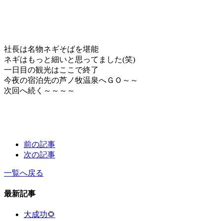
社長は名物ネギそばを堪能
ネギはもっと細いと思ってました(笑)
一日目の観光はここで終了
今夜の宿泊先の芦ノ牧温泉へＧＯ～～
次回へ続く～～～～
前の記事
次の記事
一覧へ戻る
最新記事
大成功🌻