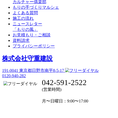
カルチャー俱楽部
もりの手づくりマルシェ
よくある質問
施工の流れ
ニュースレター
「もりの風」
お見積もり・ご相談
資料請求
プライバシーポリシー
株式会社守重建設
191-0041
東京都日野市南平8-5-17
0120-940-282
042-591-2522
(営業時間)
月〜日曜日
：9:00〜17:00