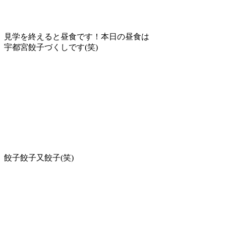
見学を終えると昼食です！本日の昼食は
宇都宮餃子づくしです(笑)
餃子餃子又餃子(笑)