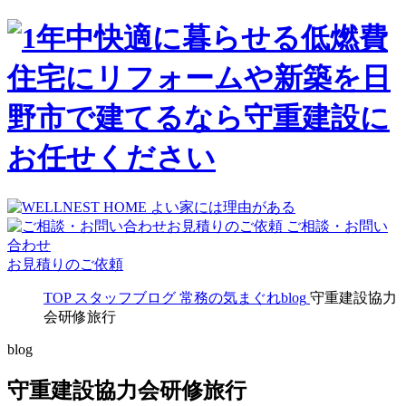
ご相談・お問い
合わせ
お見積りのご依頼
TOP
スタッフブログ
常務の気まぐれblog
守重建設協力
会研修旅行
blog
守重建設協力会研修旅行