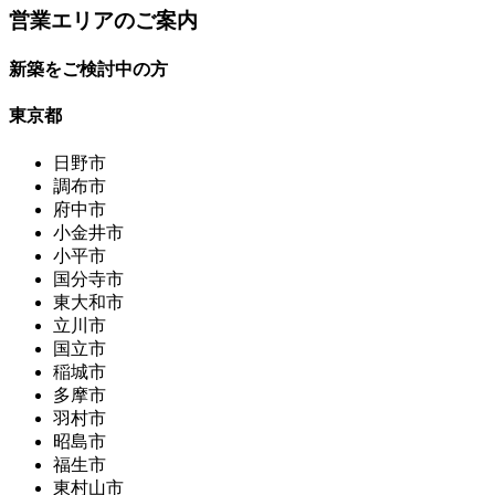
営業エリアのご案内
新築をご検討中の方
東京都
日野市
調布市
府中市
小金井市
小平市
国分寺市
東大和市
立川市
国立市
稲城市
多摩市
羽村市
昭島市
福生市
東村山市