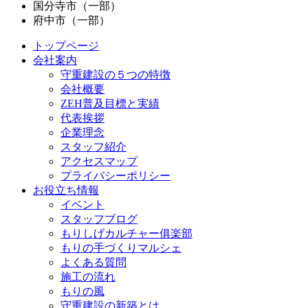
国分寺市（一部）
府中市（一部）
トップページ
会社案内
守重建設の５つの特徴
会社概要
ZEH普及目標と実績
代表挨拶
企業理念
スタッフ紹介
アクセスマップ
プライバシーポリシー
お役立ち情報
イベント
スタッフブログ
もりしげカルチャー俱楽部
もりの手づくりマルシェ
よくある質問
施工の流れ
もりの風
守重建設の新築とは