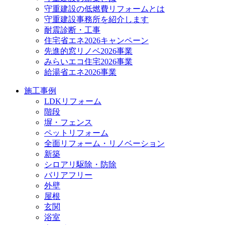
守重建設の低燃費リフォームとは
守重建設事務所を紹介します
耐震診断・工事
住宅省エネ2026キャンペーン
先進的窓リノベ2026事業
みらいエコ住宅2026事業
給湯省エネ2026事業
施工事例
LDKリフォーム
階段
塀・フェンス
ペットリフォーム
全面リフォーム・リノベーション
新築
シロアリ駆除・防除
バリアフリー
外壁
屋根
玄関
浴室