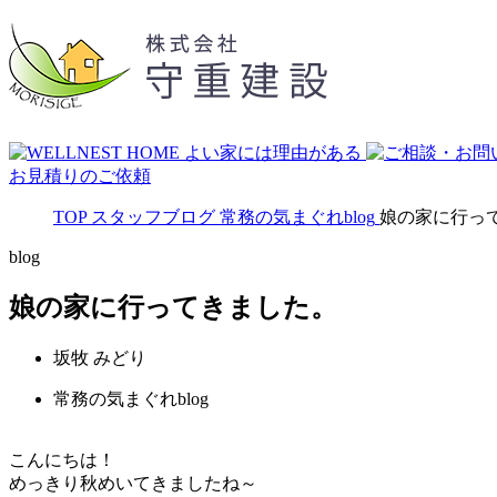
お見積りのご依頼
TOP
スタッフブログ
常務の気まぐれblog
娘の家に行っ
blog
娘の家に行ってきました。
坂牧 みどり
常務の気まぐれblog
こんにちは！
めっきり秋めいてきましたね～