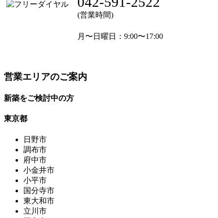
042-591-2522
(営業時間)
月〜日曜日
：9:00〜17:00
営業エリアのご案内
新築をご検討中の方
東京都
日野市
調布市
府中市
小金井市
小平市
国分寺市
東大和市
立川市