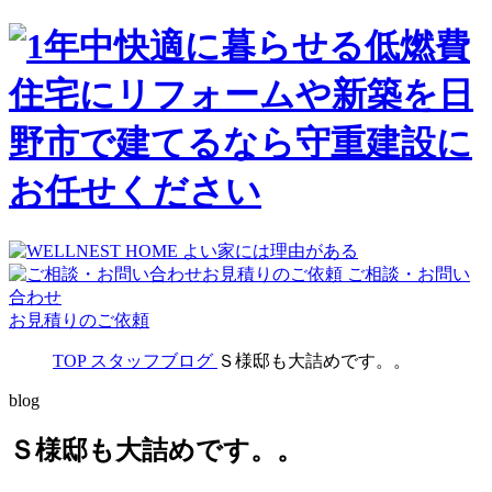
ご相談・お問い
合わせ
お見積りのご依頼
TOP
スタッフブログ
Ｓ様邸も大詰めです。。
blog
Ｓ様邸も大詰めです。。