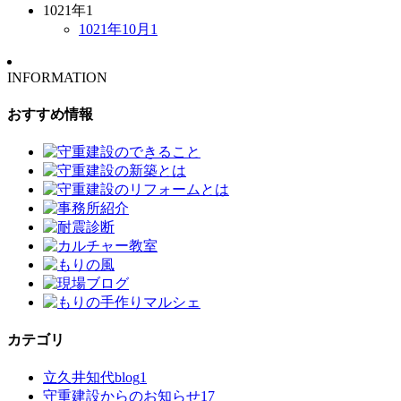
1021年
1
1021年10月
1
INFORMATION
おすすめ情報
カテゴリ
立久井知代blog
1
守重建設からのお知らせ
17