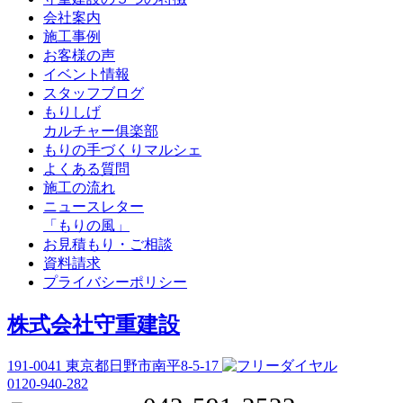
会社案内
施工事例
お客様の声
イベント情報
スタッフブログ
もりしげ
カルチャー俱楽部
もりの手づくりマルシェ
よくある質問
施工の流れ
ニュースレター
「もりの風」
お見積もり・ご相談
資料請求
プライバシーポリシー
株式会社守重建設
191-0041
東京都日野市南平8-5-17
0120-940-282