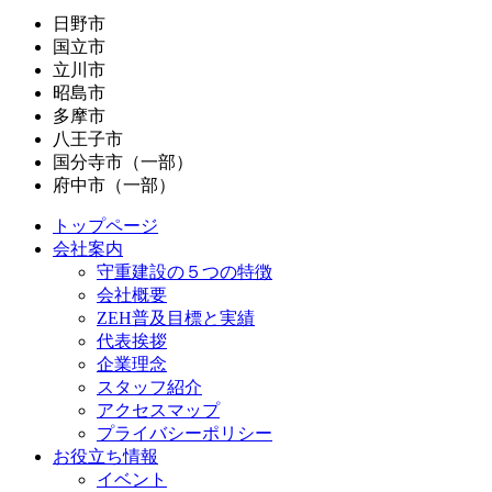
日野市
国立市
立川市
昭島市
多摩市
八王子市
国分寺市（一部）
府中市（一部）
トップページ
会社案内
守重建設の５つの特徴
会社概要
ZEH普及目標と実績
代表挨拶
企業理念
スタッフ紹介
アクセスマップ
プライバシーポリシー
お役立ち情報
イベント