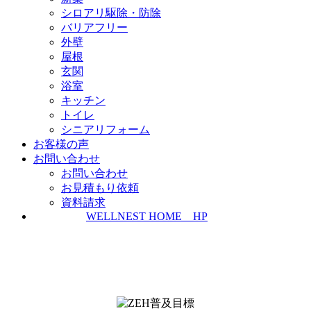
シロアリ駆除・防除
バリアフリー
外壁
屋根
玄関
浴室
キッチン
トイレ
シニアリフォーム
お客様の声
お問い合わせ
お問い合わせ
お見積もり依頼
資料請求
WELLNEST HOME HP
ZEH普及実績とZEH普及目標