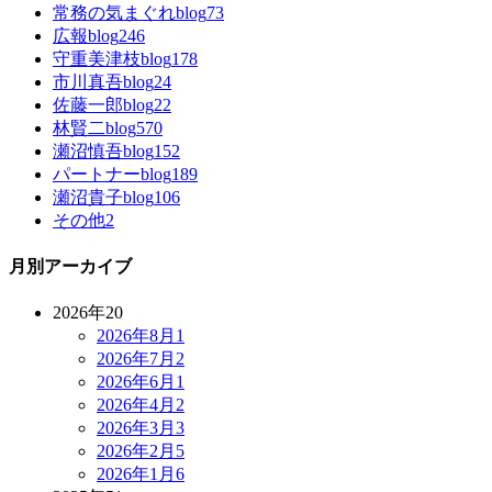
常務の気まぐれblog
73
広報blog
246
守重美津枝blog
178
市川真吾blog
24
佐藤一郎blog
22
林賢二blog
570
瀬沼慎吾blog
152
パートナーblog
189
瀬沼貴子blog
106
その他
2
月別アーカイブ
2026年
20
2026年8月
1
2026年7月
2
2026年6月
1
2026年4月
2
2026年3月
3
2026年2月
5
2026年1月
6