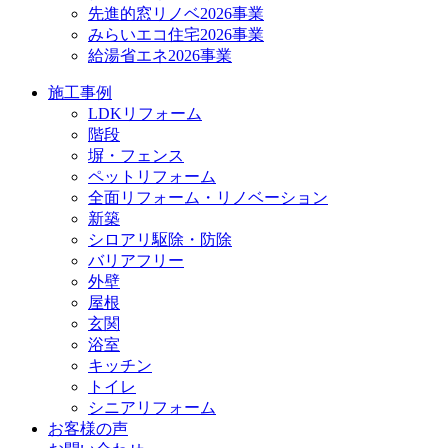
先進的窓リノベ2026事業
みらいエコ住宅2026事業
給湯省エネ2026事業
施工事例
LDKリフォーム
階段
塀・フェンス
ペットリフォーム
全面リフォーム・リノベーション
新築
シロアリ駆除・防除
バリアフリー
外壁
屋根
玄関
浴室
キッチン
トイレ
シニアリフォーム
お客様の声