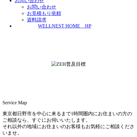
お問い合わせ
お問い合わせ
お見積もり依頼
資料請求
WELLNEST HOME HP
ZEH普及実績とZEH普及目標
＜ＳＩＩ ＺＥＨビルダー/プランナー一覧
検索＞
Service Map
東京都日野市を中心に来るまで1時間圏内にお住まいの方の
ご相談なら、すぐにお伺いいたします。
それ以外の地域にお住まいのお客様もお気軽にご相談くださ
いませ。