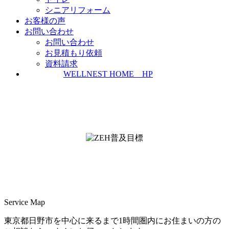
シニアリフォーム
お客様の声
お問い合わせ
お問い合わせ
お見積もり依頼
資料請求
WELLNEST HOME HP
ZEH普及実績とZEH普及目標
＜ＳＩＩ ＺＥＨビルダー/プランナー一覧
検索＞
Service Map
東京都日野市を中心に来るまで1時間圏内にお住まいの方の