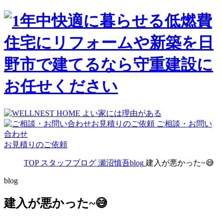
ご相談・お問い
合わせ
お見積りのご依頼
TOP
スタッフブログ
瀬沼慎吾blog
建入が悪かった~😅
blog
建入が悪かった~😅