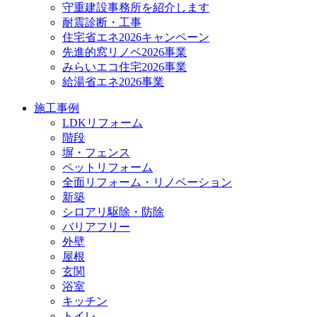
守重建設事務所を紹介します
耐震診断・工事
住宅省エネ2026キャンペーン
先進的窓リノベ2026事業
みらいエコ住宅2026事業
給湯省エネ2026事業
施工事例
LDKリフォーム
階段
塀・フェンス
ペットリフォーム
全面リフォーム・リノベーション
新築
シロアリ駆除・防除
バリアフリー
外壁
屋根
玄関
浴室
キッチン
トイレ