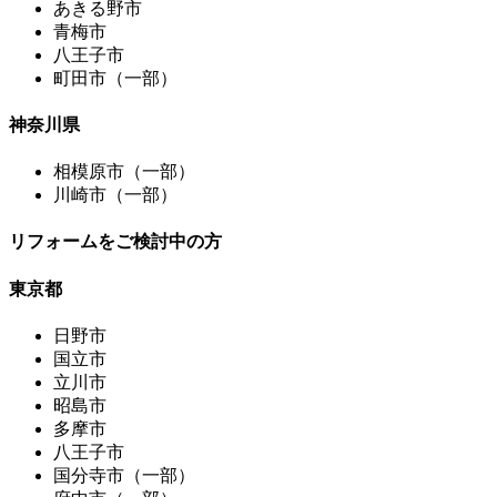
あきる野市
青梅市
八王子市
町田市（一部）
神奈川県
相模原市（一部）
川崎市（一部）
リフォームをご検討中の方
東京都
日野市
国立市
立川市
昭島市
多摩市
八王子市
国分寺市（一部）