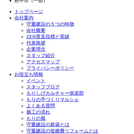
府中市（一部）
トップページ
会社案内
守重建設の５つの特徴
会社概要
ZEH普及目標と実績
代表挨拶
企業理念
スタッフ紹介
アクセスマップ
プライバシーポリシー
お役立ち情報
イベント
スタッフブログ
もりしげカルチャー俱楽部
もりの手づくりマルシェ
よくある質問
施工の流れ
もりの風
守重建設の新築とは
守重建設の低燃費リフォームとは