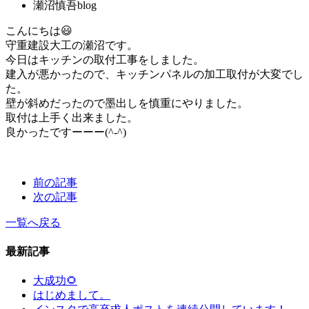
瀬沼慎吾blog
こんにちは😃
守重建設大工の瀬沼です。
今日はキッチンの取付工事をしました。
建入が悪かったので、キッチンパネルの加工取付が大変でし
た。
壁が斜めだったので墨出しを慎重にやりました。
取付は上手く出来ました。
良かったですーーー(^-^)
前の記事
次の記事
一覧へ戻る
最新記事
大成功🌻
はじめまして。