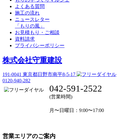
よくある質問
施工の流れ
ニュースレター
「もりの風」
お見積もり・ご相談
資料請求
プライバシーポリシー
株式会社守重建設
191-0041
東京都日野市南平8-5-17
0120-940-282
042-591-2522
(営業時間)
月〜日曜日
：9:00〜17:00
営業エリアのご案内