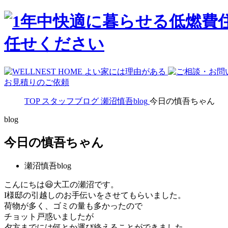
お見積りのご依頼
TOP
スタッフブログ
瀬沼慎吾blog
今日の慎吾ちゃん
blog
今日の慎吾ちゃん
瀬沼慎吾blog
こんにちは😃大工の瀬沼です。
I様邸の引越しのお手伝いをさせてもらいました。
荷物が多く、ゴミの量も多かったので
チョット戸惑いましたが
夕方までには何とか運び終えることができました。