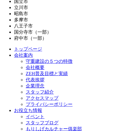
国立市
立川市
昭島市
多摩市
八王子市
国分寺市（一部）
府中市（一部）
トップページ
会社案内
守重建設の５つの特徴
会社概要
ZEH普及目標と実績
代表挨拶
企業理念
スタッフ紹介
アクセスマップ
プライバシーポリシー
お役立ち情報
イベント
スタッフブログ
もりしげカルチャー俱楽部