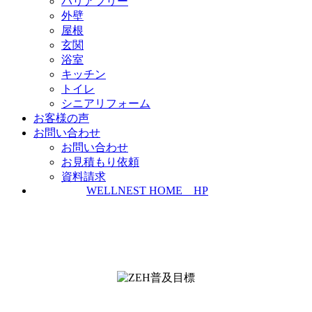
バリアフリー
外壁
屋根
玄関
浴室
キッチン
トイレ
シニアリフォーム
お客様の声
お問い合わせ
お問い合わせ
お見積もり依頼
資料請求
WELLNEST HOME HP
ZEH普及実績とZEH普及目標
＜ＳＩＩ ＺＥＨビルダー/プランナー一覧