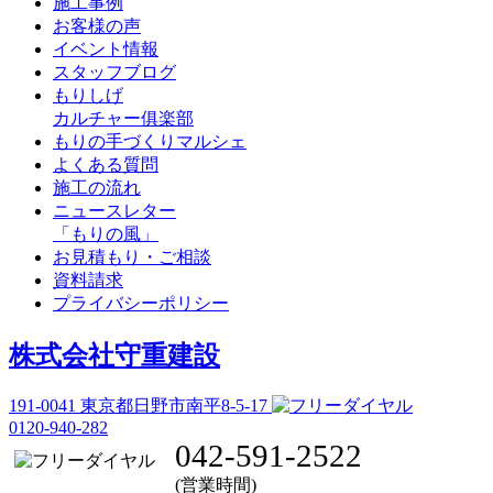
施工事例
お客様の声
イベント情報
スタッフブログ
もりしげ
カルチャー俱楽部
もりの手づくりマルシェ
よくある質問
施工の流れ
ニュースレター
「もりの風」
お見積もり・ご相談
資料請求
プライバシーポリシー
株式会社守重建設
191-0041
東京都日野市南平8-5-17
0120-940-282
042-591-2522
(営業時間)