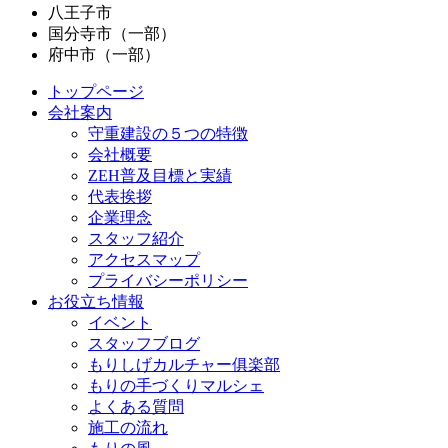
八王子市
国分寺市（一部）
府中市（一部）
トップページ
会社案内
守重建設の５つの特徴
会社概要
ZEH普及目標と実績
代表挨拶
企業理念
スタッフ紹介
アクセスマップ
プライバシーポリシー
お役立ち情報
イベント
スタッフブログ
もりしげカルチャー俱楽部
もりの手づくりマルシェ
よくある質問
施工の流れ