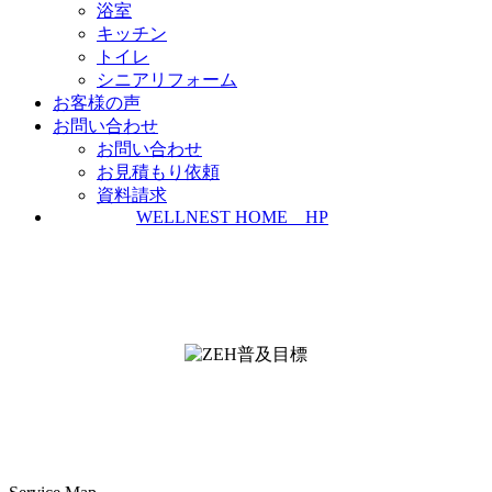
浴室
キッチン
トイレ
シニアリフォーム
お客様の声
お問い合わせ
お問い合わせ
お見積もり依頼
資料請求
WELLNEST HOME HP
ZEH普及実績とZEH普及目標
＜ＳＩＩ ＺＥＨビルダー/プランナー一覧
検索＞