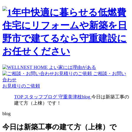
ご相談・お問い
合わせ
お見積りのご依頼
TOP
スタッフブログ
守重美津枝blog
今日は新築工事の
建て方（上棟）です！
blog
今日は新築工事の建て方（上棟）で