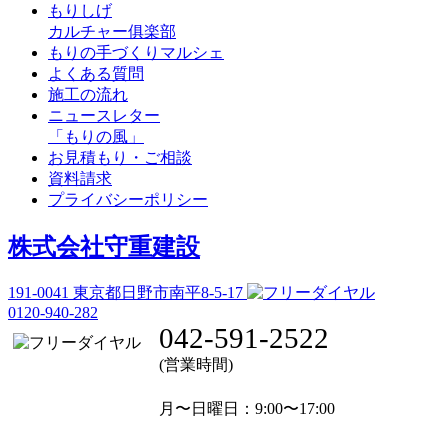
もりしげ
カルチャー俱楽部
もりの手づくりマルシェ
よくある質問
施工の流れ
ニュースレター
「もりの風」
お見積もり・ご相談
資料請求
プライバシーポリシー
株式会社守重建設
191-0041
東京都日野市南平8-5-17
0120-940-282
042-591-2522
(営業時間)
月〜日曜日
：9:00〜17:00